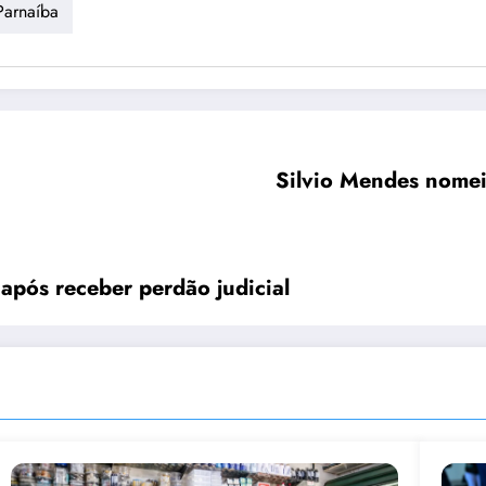
Parnaíba
Silvio Mendes nome
após receber perdão judicial