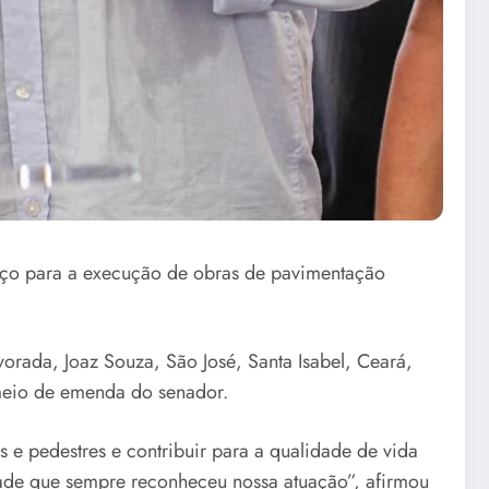
viço para a execução de obras de pavimentação
vorada, Joaz Souza, São José, Santa Isabel, Ceará,
 meio de emenda do senador.
e pedestres e contribuir para a qualidade de vida
dade que sempre reconheceu nossa atuação”, afirmou