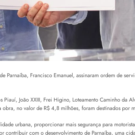
o de Parnaíba, Francisco Emanuel, assinaram ordem de ser
s Piauí, João XXIII, Frei Higino, Loteamento Caminho da Al
 a obra, no valor de R$ 4,8 milhões, foram destinados por
dade urbana, proporcionar mais segurança para motoristas 
 por contribuir com o desenvolvimento de Parnaíba, uma ci