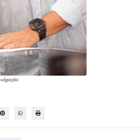
ivulgação