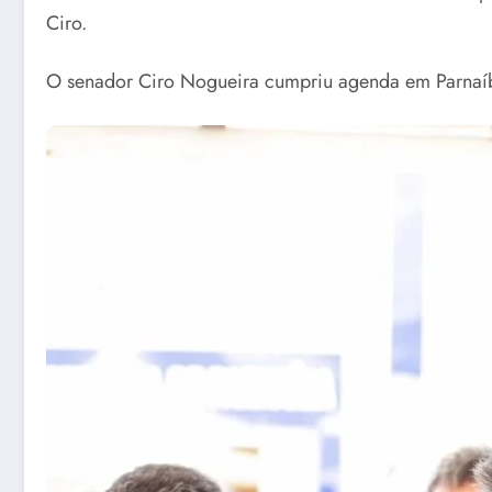
Ciro.
O senador Ciro Nogueira cumpriu agenda em Parnaí