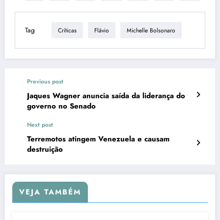
Tag
Críticas
Flávio
Michelle Bolsonaro
Previous post
Jaques Wagner anuncia saída da liderança do
governo no Senado
Next post
Terremotos atingem Venezuela e causam
destruição
VEJA TAMBÉM