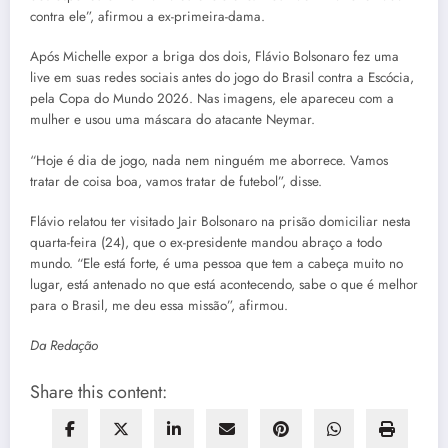
contra ele”, afirmou a ex-primeira-dama.
Após Michelle expor a briga dos dois, Flávio Bolsonaro fez uma
live em suas redes sociais antes do jogo do Brasil contra a Escócia,
pela Copa do Mundo 2026. Nas imagens, ele apareceu com a
mulher e usou uma máscara do atacante Neymar.
“Hoje é dia de jogo, nada nem ninguém me aborrece. Vamos
tratar de coisa boa, vamos tratar de futebol”, disse.
Flávio relatou ter visitado Jair Bolsonaro na prisão domiciliar nesta
quarta-feira (24), que o ex-presidente mandou abraço a todo
mundo. “Ele está forte, é uma pessoa que tem a cabeça muito no
lugar, está antenado no que está acontecendo, sabe o que é melhor
para o Brasil, me deu essa missão”, afirmou.
Da Redação
Share this content: