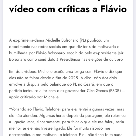
vídeo com críticas a Flávio
A ex-primeira-dama Michelle Bolsonaro (PL) publicou um
depoimento nas redes sociais em que diz ter sido maltratada e
humilhada por Flávio Bolsonaro, escolhido pelo ex-presidente Jair
Bolsonaro como candidato à Presidência nas eleições de outubro.
Em dois vídeos, Michelle expõe uma briga com Flávio e diz que
eles não se falam desde o fim de 2025. A discussão dos dois
envolve a disputa pelo palanque do PL no Ceará, em que o
partido tentou se aliar com o ex-governador Ciro Gomes (PSDB) —
apoio criticado por Michelle.
“Voltando ao Flávio. Telefonei para ele, tentei algumas vezes, mas
ele não atendeu. Algumas horas depois da postagem, ele retornou
a ligação. Mas, sinceramente, para falar o que ele me falou, seria
melhor se ele não tivesse ligado. Ele foi muito ríspido, me
desrespeitou e me maltratou o telefone. E eu não tinha feito nada