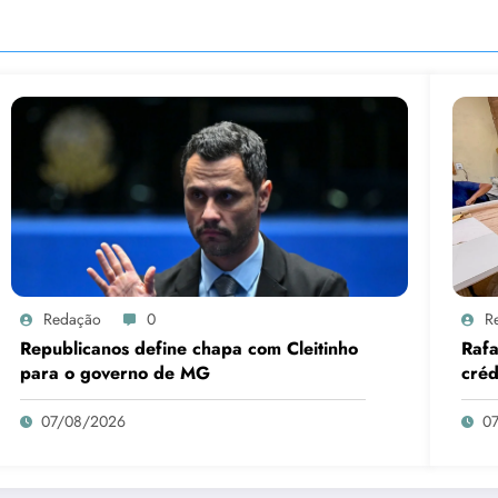
Redação
0
R
Republicanos define chapa com Cleitinho
Rafa
para o governo de MG
créd
negó
07/08/2026
0