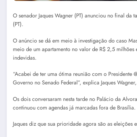
O senador Jaques Wagner (PT) anunciou no final da ta
(PT).
O anúncio se dá em meio à investigação do caso Mast
meio de um apartamento no valor de R$ 2,5 milhões 
indevidas.
“Acabei de ter uma ótima reunião com o Presidente 
Governo no Senado Federal”, explica Jaques Wagner,
Os dois conversaram nesta tarde no Palácio da Alvor
continuou com agendas já marcadas fora de Brasília. 
Jaques diz que sua prioridade agora são as eleições e