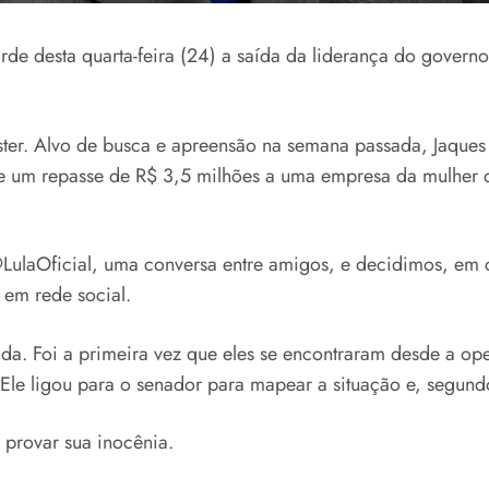
rde desta quarta-feira (24) a saída da liderança do gover
er. Alvo de busca e apreensão na semana passada, Jaques 
e um repasse de R$ 3,5 milhões a uma empresa da mulher d
@LulaOficial, uma conversa entre amigos, e decidimos, em
 em rede social.
ada. Foi a primeira vez que eles se encontraram desde a o
Ele ligou para o senador para mapear a situação e, segund
 provar sua inocênia.