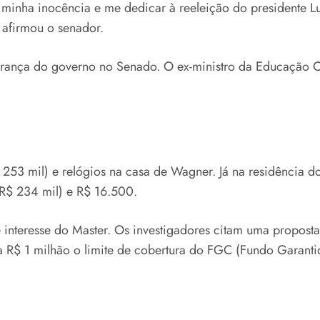
minha inocência e me dedicar à reeleição do presidente L
 afirmou o senador.
liderança do governo no Senado. O ex-ministro da Educação
 253 mil) e relógios na casa de Wagner. Já na residência
 R$ 234 mil) e R$ 16.500.
 interesse do Master. Os investigadores citam uma propost
 R$ 1 milhão o limite de cobertura do FGC (Fundo Garantid