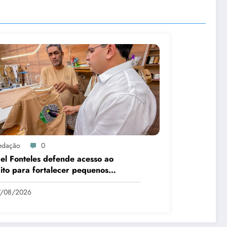
edação
0
el Fonteles defende acesso ao
ito para fortalecer pequenos
cios no Piauí
7/08/2026