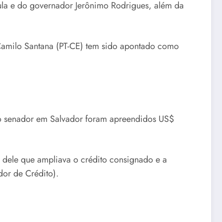
ula e do governador Jerônimo Rodrigues, além da
 Camilo Santana (PT-CE) tem sido apontado como
 do senador em Salvador foram apreendidos US$
a dele que ampliava o crédito consignado e a
or de Crédito).