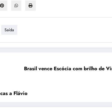
Saída
Brasil vence Escócia com brilho de V
cas a Flávio