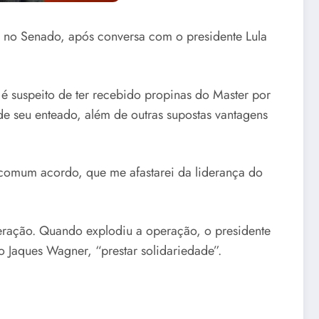
no no Senado, após conversa com o presidente Lula
é suspeito de ter recebido propinas do Master por
e seu enteado, além de outras supostas vantagens
 comum acordo, que me afastarei da liderança do
peração. Quando explodiu a operação, o presidente
o Jaques Wagner, “prestar solidariedade”.