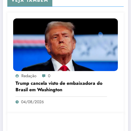
VEJA TAMBÉM
Redação
0
Trump cancela visto de embaixadora do
Brasil em Washington
04/08/2026