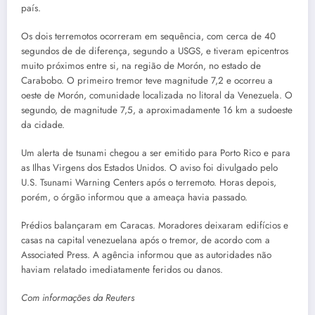
país.
Os dois terremotos ocorreram em sequência, com cerca de 40
segundos de de diferença, segundo a USGS, e tiveram epicentros
muito próximos entre si, na região de Morón, no estado de
Carabobo. O primeiro tremor teve magnitude 7,2 e ocorreu a
oeste de Morón, comunidade localizada no litoral da Venezuela. O
segundo, de magnitude 7,5, a aproximadamente 16 km a sudoeste
da cidade.
Um alerta de tsunami chegou a ser emitido para Porto Rico e para
as Ilhas Virgens dos Estados Unidos. O aviso foi divulgado pelo
U.S. Tsunami Warning Centers após o terremoto. Horas depois,
porém, o órgão informou que a ameaça havia passado.
Prédios balançaram em Caracas. Moradores deixaram edifícios e
casas na capital venezuelana após o tremor, de acordo com a
Associated Press. A agência informou que as autoridades não
haviam relatado imediatamente feridos ou danos.
Com informações da Reuters