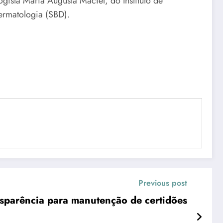
gista Maria Augusta Maciel, do Instituto de
ermatologia (SBD).
Previous post
nsparência para manutenção de certidões