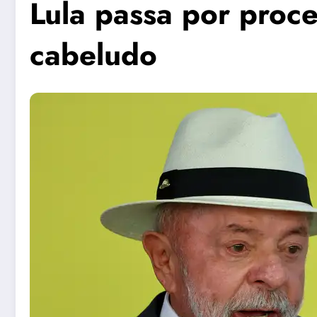
Lula passa por proc
cabeludo