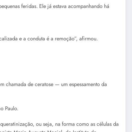
pequenas feridas. Ele já estava acompanhando há
ocalizada e a conduta é a remoção”, afirmou.
ambém chamada de ceratose — um espessamento da
o Paulo.
queratinização, ou seja, na forma como as células da