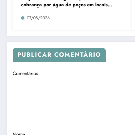
cobrança por água de poços em locais
sem abastecimento público
07/08/2026
PUBLICAR COMENTÁRIO
Comentários
Nome