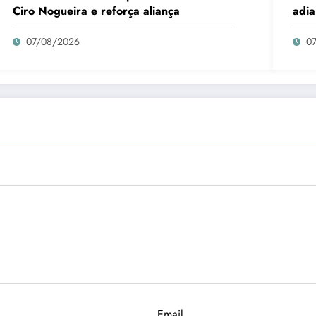
Ciro Nogueira e reforça aliança
adia
07/08/2026
0
Email