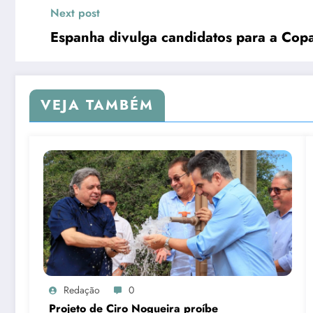
Next post
Espanha divulga candidatos para a Co
VEJA TAMBÉM
Redação
0
Projeto de Ciro Nogueira proíbe