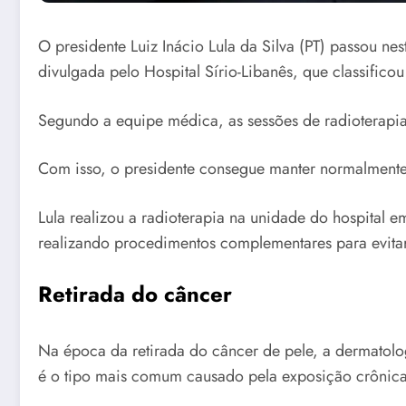
O presidente Luiz Inácio Lula da Silva (PT) passou ne
divulgada pelo Hospital Sírio-Libanês, que classific
Segundo a equipe médica, as sessões de radioterapia 
Com isso, o presidente consegue manter normalmente a
Lula realizou a radioterapia na unidade do hospital e
realizando procedimentos complementares para evitar
Retirada do câncer
Na época da retirada do câncer de pele, a dermatolog
é o tipo mais comum causado pela exposição crônica