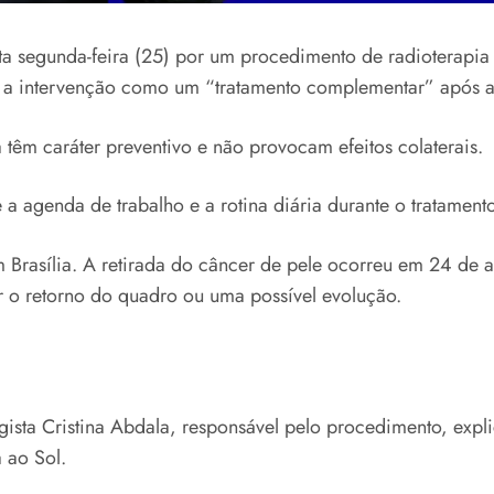
sta segunda-feira (25) por um procedimento de radioterapia
ou a intervenção como um “tratamento complementar” após a 
têm caráter preventivo e não provocam efeitos colaterais.
 agenda de trabalho e a rotina diária durante o tratamento
m Brasília. A retirada do câncer de pele ocorreu em 24 de a
 o retorno do quadro ou uma possível evolução.
ista Cristina Abdala, responsável pelo procedimento, expl
 ao Sol.