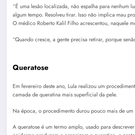
“É uma lesão localizada, não espalha para nenhum l
algum tempo. Resolveu tirar. Isso não implica mau p
O médico Roberto Kalil Filho acrescentou, naquele mo
“Quando cresce, a gente precisa retirar, porque senã
Queratose
Em fevereiro deste ano, Lula realizou um procedime
camada de queratina mais superficial da pele.
Na época, o procedimento durou pouco mais de um mi
A queratose é um termo amplo, usado para descrever 