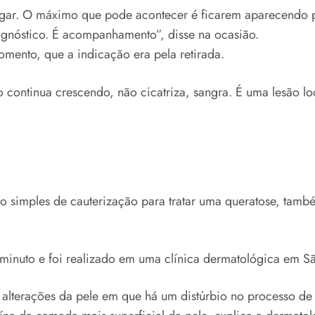
ugar. O máximo que pode acontecer é ficarem aparecendo 
rognóstico. É acompanhamento”, disse na ocasião.
mento, que a indicação era pela retirada.
o continua crescendo, não cicatriza, sangra. É uma lesão l
nto simples de cauterização para tratar uma queratose, t
nuto e foi realizado em uma clínica dermatológica em Sã
alterações da pele em que há um distúrbio no processo de 