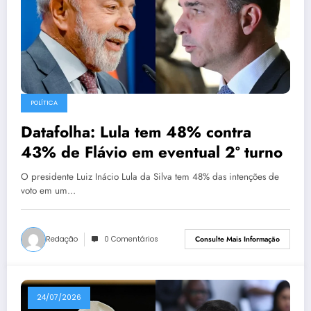
POLÍTICA
Datafolha: Lula tem 48% contra
43% de Flávio em eventual 2º turno
O presidente Luiz Inácio Lula da Silva tem 48% das intenções de
voto em um…
Redação
0 Comentários
Consulte Mais Informação
24/07/2026