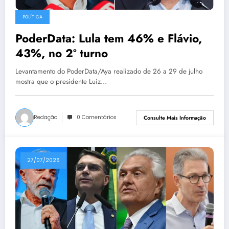
POLÍTICA
PoderData: Lula tem 46% e Flávio,
43%, no 2º turno
Levantamento do PoderData/Aya realizado de 26 a 29 de julho
mostra que o presidente Luiz…
Redação
0 Comentários
Consulte Mais Informação
27/07/2026