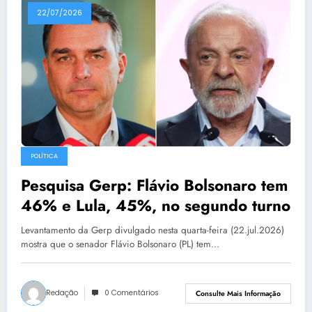
22/07/2026
POLÍTICA
Pesquisa Gerp: Flávio Bolsonaro tem
46% e Lula, 45%, no segundo turno
Levantamento da Gerp divulgado nesta quarta-feira (22.jul.2026)
mostra que o senador Flávio Bolsonaro (PL) tem…
Redação
0 Comentários
Consulte Mais Informação