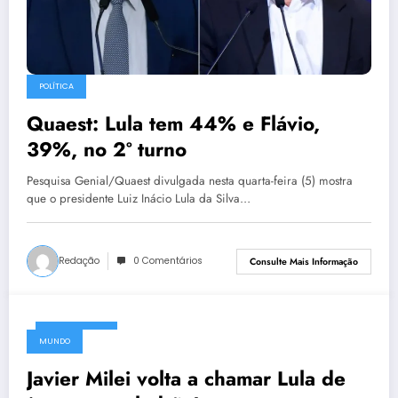
POLÍTICA
Quaest: Lula tem 44% e Flávio,
39%, no 2º turno
Pesquisa Genial/Quaest divulgada nesta quarta-feira (5) mostra
que o presidente Luiz Inácio Lula da Silva…
Redação
0 Comentários
Consulte Mais Informação
03/08/2026
MUNDO
Javier Milei volta a chamar Lula de