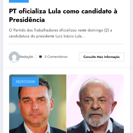
PT oficializa Lula como candidato à
Presidência
O Partido dos Trabalhadores oficializou neste domingo (2) a
candidatura do presidente Luiz Inácio Lula…
Redação
0 Comentários
Consulte Mais Informação
30/07/2026