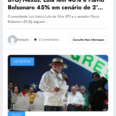
Bolsonaro 45% em cenário de 2º
turno
O presidente Luiz Inácio Lula da Silva (PT) e o senador Flávio
Bolsonaro (PL-RJ) seguem…
Redação
0 Comentários
Consulte Mais Informação
02/08/2026
POLÍTICA