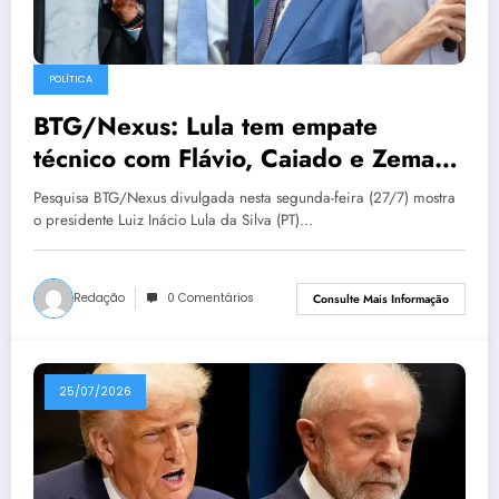
POLÍTICA
BTG/Nexus: Lula tem empate
técnico com Flávio, Caiado e Zema
no 2º turno
Pesquisa BTG/Nexus divulgada nesta segunda-feira (27/7) mostra
o presidente Luiz Inácio Lula da Silva (PT)…
Redação
0 Comentários
Consulte Mais Informação
25/07/2026