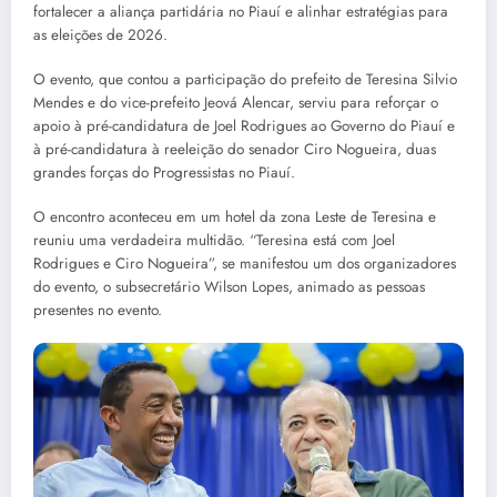
fortalecer a aliança partidária no Piauí e alinhar estratégias para
as eleições de 2026.
O evento, que contou a participação do prefeito de Teresina Silvio
Mendes e do vice-prefeito Jeová Alencar, serviu para reforçar o
apoio à pré-candidatura de Joel Rodrigues ao Governo do Piauí e
à pré-candidatura à reeleição do senador Ciro Nogueira, duas
grandes forças do Progressistas no Piauí.
O encontro aconteceu em um hotel da zona Leste de Teresina e
reuniu uma verdadeira multidão. “Teresina está com Joel
Rodrigues e Ciro Nogueira”, se manifestou um dos organizadores
do evento, o subsecretário Wilson Lopes, animado as pessoas
presentes no evento.