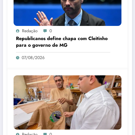
Redação
0
Republicanos define chapa com Cleitinho
para o governo de MG
07/08/2026
Redação
0