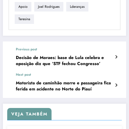
Apoio
Joel Rodrigues
Lderanças
Teresina
Previous post
Decisão de Moraes: base de Lula celebra e
oposição diz que ‘STF fechou Congresso’
Next post
Motorista de caminhão morre e passageira fica
ferida em acidente no Norte do Piauí
VEJA TAMBÉM