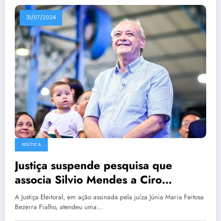
31/07/2024
POLÍTICA
Justiça suspende pesquisa que
associa Silvio Mendes a Ciro
Nogueira e Bolsonaro
A Justiça Eleitoral, em ação assinada pela juíza Júnia Maria Feitosa
Bezerra Fialho, atendeu uma…