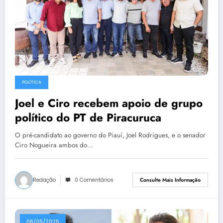
POLÍTICA
Joel e Ciro recebem apoio de grupo
político do PT de Piracuruca
O pré-candidato ao governo do Piauí, Joel Rodrigues, e o senador
Ciro Nogueira ambos do…
Redação
0 Comentários
Consulte Mais Informação
06/05/2025