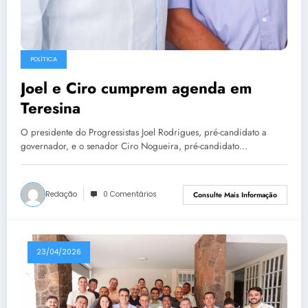
POLÍTICA
Joel e Ciro cumprem agenda em
Teresina
O presidente do Progressistas Joel Rodrigues, pré-candidato a
governador, e o senador Ciro Nogueira, pré-candidato…
Redação
0 Comentários
Consulte Mais Informação
23/04/2026