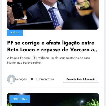
POLÍTICA
PF se corrige e afasta ligação entre
Beto Louco e repasse de Vorcaro a
Ciro
A Polícia Federal (PF) retificou um de seus relatórios do caso
Master que tratava sobre…
Redação
0 Comentários
Consulte Mais Informação
31/05/2026