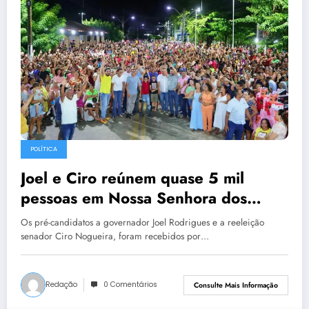
POLÍTICA
Joel e Ciro reúnem quase 5 mil
pessoas em Nossa Senhora dos
Remédios
Os pré-candidatos a governador Joel Rodrigues e a reeleição
senador Ciro Nogueira, foram recebidos por…
Redação
0 Comentários
Consulte Mais Informação