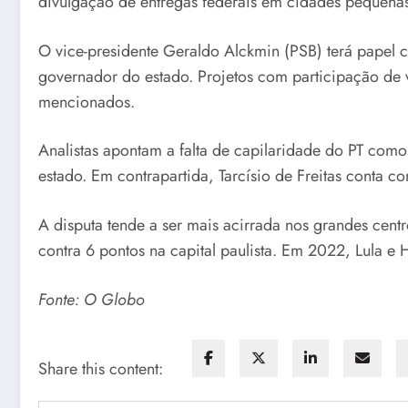
divulgação de entregas federais em cidades pequenas p
O vice-presidente Geraldo Alckmin (PSB) terá papel c
governador do estado. Projetos com participação de 
mencionados.
Analistas apontam a falta de capilaridade do PT com
estado. Em contrapartida, Tarcísio de Freitas conta 
A disputa tende a ser mais acirrada nos grandes centr
contra 6 pontos na capital paulista. Em 2022, Lula e
Fonte: O Globo
Share this content: