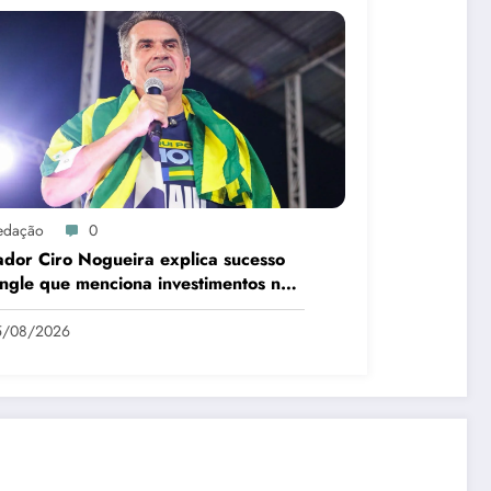
edação
0
dor Ciro Nogueira explica sucesso
ingle que menciona investimentos no
í
5/08/2026