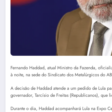
Fernando Haddad, atual Ministro da Fazenda, oficiali
à noite, na sede do Sindicato dos Metalúrgicos do AB
A decisão de Haddad atende a um pedido de Lula para
governador, Tarcísio de Freitas (Republicanos), que l
Durante o dia, Haddad acompanhará Lula na Expo Cen