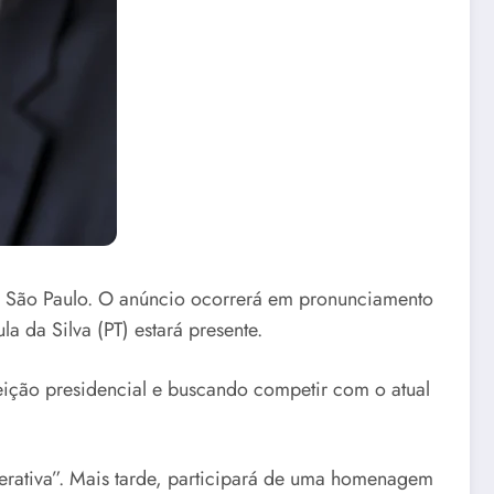
 de São Paulo. O anúncio ocorrerá em pronunciamento
 da Silva (PT) estará presente.
eição presidencial e buscando competir com o atual
rativa”. Mais tarde, participará de uma homenagem