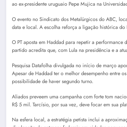
ao ex-presidente uruguaio Pepe Mujica na Universidad
O evento no Sindicato dos Metalúrgicos do ABC, local
data e local. A escolha reforça a ligação histórica 
O PT aposta em Haddad para repetir a performance d
partido acredita que, com Lula na presidência e a a
Pesquisa Datafolha divulgada no início de março apo
Apesar de Haddad ter o melhor desempenho entre os c
possibilidade de haver segundo turno.
Aliados preveem uma campanha com forte tom nacion
R$ 5 mil. Tarcísio, por sua vez, deve focar em sua p
Na esfera local, a estratégia petista inclui a aproxi