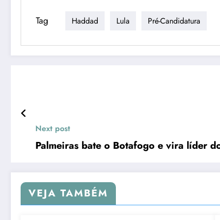
Tag
Haddad
Lula
Pré-Candidatura
Next post
Palmeiras bate o Botafogo e vira líder do
VEJA TAMBÉM