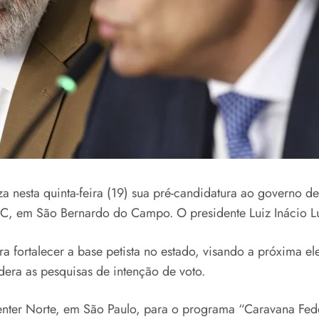
za nesta quinta-feira (19) sua pré-candidatura ao governo
C, em São Bernardo do Campo. O presidente Luiz Inácio Lula
 fortalecer a base petista no estado, visando a próxima el
idera as pesquisas de intenção de voto.
ter Norte, em São Paulo, para o programa “Caravana Fede