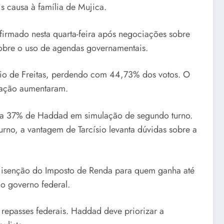
s causa à família de Mujica.
nfirmado nesta quarta-feira após negociações sobre
 sobre o uso de agendas governamentais.
sio de Freitas, perdendo com 44,73% dos votos. O
otação aumentaram.
ntra 37% de Haddad em simulação de segundo turno.
no, a vantagem de Tarcísio levanta dúvidas sobre a
 isenção do Imposto de Renda para quem ganha até
lo governo federal.
e repasses federais. Haddad deve priorizar a