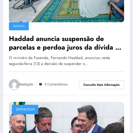
POLÍTICA
Haddad anuncia suspensão de
parcelas e perdoa juros da dívida do
RS por 36 meses
O ministro da Fazenda, Fernando Haddad, anunciou nesta
segunda-feira (13) a decisão de suspender o…
Redação
0 Comentários
Consulte Mais Informação
24/04/2024