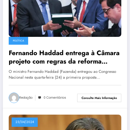
POLÍTICA
Fernando Haddad entrega à Câmara
projeto com regras da reforma
tributária
O ministro Fernando Haddad (Fazenda) entregou ao Congresso
Nacional nesta quarta-feira (24) a primeira proposta…
Redação
0 Comentários
Consulte Mais Informação
23/04/2024