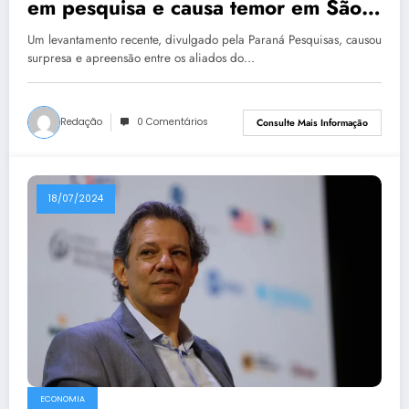
em pesquisa e causa temor em São
Paulo
Um levantamento recente, divulgado pela Paraná Pesquisas, causou
surpresa e apreensão entre os aliados do…
Redação
0 Comentários
Consulte Mais Informação
18/07/2024
ECONOMIA