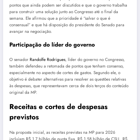
pontos que ainda podem ser discutidos e que o governo trabalha
para construir uma solução junto ao Congresso até o final da
semana. Ele afirmou que a prioridade é “salvar o que é
consensual” e que há disposição do presidente do Senado para
avançar na negociação.
Participação do líder do governo
O senador
Randolfe Rodrigues
, líder do governo no Congresso,
também defendeu a retomada de pontos que tenham consenso,
especialmente no aspecto de cortes de gastos. Segundo ele, o
objetivo é debater alternativas para resolver as questões relativas
às despesas, que representavam cerca de dois terços do conteúdo
original da MP.
Receitas e cortes de despesas
previstos
Na proposta inicial, as receitas previstas na MP para 2026
incluíam R$ 1,7 bilhão de quota fixa, R$ 1,58 bilhão de CSLL, R$