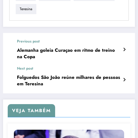
Teresina
Previous post
Alemanha goleia Curaçao em ritmo de treino
na Copa
Next post
Folguedos São João reúne milhares de pessoas
em Teresina
VEJA TAMBÉM