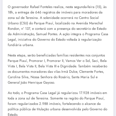
O governador Rafael Fonteles realiza, nesta segunda-feira (15), às
18h, a entrega de 646 registros de imóveis para moradores da
zona sul de Teresina. A solenidade ocorrerá no Centro Social
Urbano (CSU) do Parque Piauí, localizado na Avenida Marechal
Rondon, nº 137, e contará com a presença do secretário de Estado
da Administração, Samuel Pontes. A ação integra o Programa Casa
Legal, iniciativa do Governo do Estado voltada à regularização
fundiária urbana.
Nesta etapa, serão beneficiadas famílias residentes nos conjuntos
Parque Piauí, Promorar I, Promorar II, Vamos Ver o Sol, Saci, Bela
Vista I, Bela Vista II, Bela Vista III e Dignidade. Também receberão
os documentos moradores das vilas Irmã Dulce, Clemente Fortes,
Carolina Silva, Nossa Senhora do Rosário, Santa Maria Sul e
General João Henrique Gayoso.
Ao todo, o Programa Casa Legal já regularizou 17.928 imóveis em
toda a zona sul de Teresina. Somente na região do Parque Piauí,
foram regularizados 2.988 imóveis, fortalecendo o alcance da
política pública de titulação urbana desenvolvida pelo Governo do
Estado.