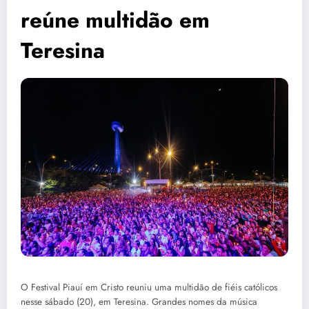
reúne multidão em
Teresina
O Festival Piauí em Cristo reuniu uma multidão de fiéis católicos
nesse sábado (20), em Teresina. Grandes nomes da música