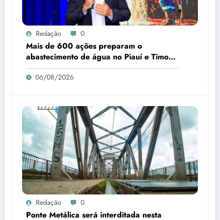
Redação
0
Mais de 600 ações preparam o
abastecimento de água no Piauí e Timon
para o B-R-O-BRÓ
06/08/2026
Redação
0
Ponte Metálica será interditada nesta