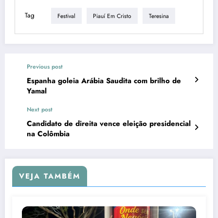
Tag
Festival
Piauí Em Cristo
Teresina
Previous post
Espanha goleia Arábia Saudita com brilho de
Yamal
Next post
Candidato de direita vence eleição presidencial
na Colômbia
VEJA TAMBÉM