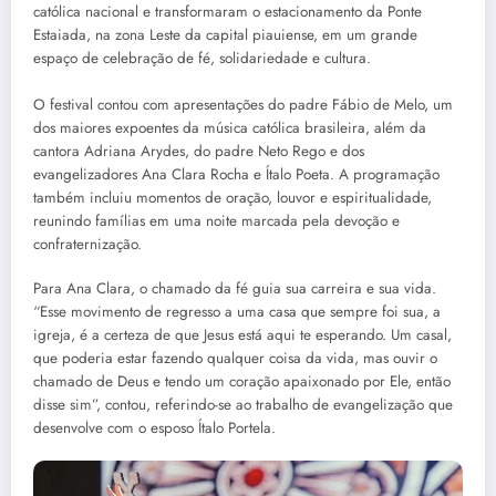
católica nacional e transformaram o estacionamento da Ponte
Estaiada, na zona Leste da capital piauiense, em um grande
espaço de celebração de fé, solidariedade e cultura.
O festival contou com apresentações do padre Fábio de Melo, um
dos maiores expoentes da música católica brasileira, além da
cantora Adriana Arydes, do padre Neto Rego e dos
evangelizadores Ana Clara Rocha e Ítalo Poeta. A programação
também incluiu momentos de oração, louvor e espiritualidade,
reunindo famílias em uma noite marcada pela devoção e
confraternização.
Para Ana Clara, o chamado da fé guia sua carreira e sua vida.
“Esse movimento de regresso a uma casa que sempre foi sua, a
igreja, é a certeza de que Jesus está aqui te esperando. Um casal,
que poderia estar fazendo qualquer coisa da vida, mas ouvir o
chamado de Deus e tendo um coração apaixonado por Ele, então
disse sim”, contou, referindo-se ao trabalho de evangelização que
desenvolve com o esposo Ítalo Portela.