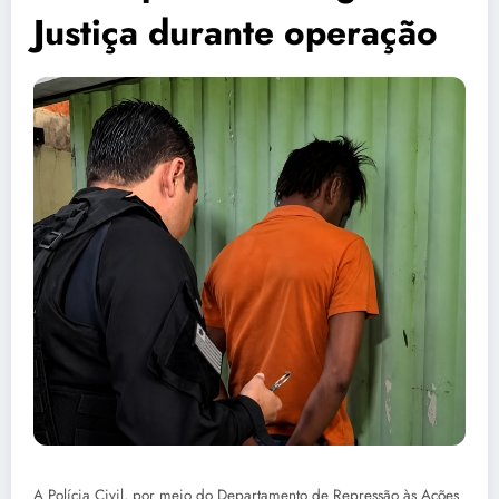
Justiça durante operação
A Polícia Civil, por meio do Departamento de Repressão às Ações