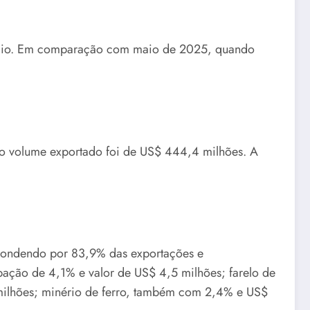
 maio. Em comparação com maio de 2025, quando
o volume exportado foi de US$ 444,4 milhões. A
espondendo por 83,9% das exportações e
ação de 4,1% e valor de US$ 4,5 milhões; farelo de
milhões; minério de ferro, também com 2,4% e US$