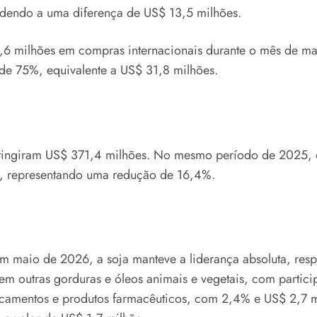
dendo a uma diferença de US$ 13,5 milhões.
0,6 milhões em compras internacionais durante o mês de
e 75%, equivalente a US$ 31,8 milhões.
tingiram US$ 371,4 milhões. No mesmo período de 2025, 
es, representando uma redução de 16,4%.
 em maio de 2026, a soja manteve a liderança absoluta, r
 outras gorduras e óleos animais e vegetais, com particip
icamentos e produtos farmacêuticos, com 2,4% e US$ 2,7 