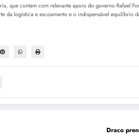
ria, que contam com relevante apoio do governo Rafael Fon
rte da logística e escoamento e o indispensável equilíbrio d
Draco pren