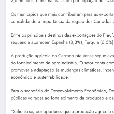
2,6 milhões; e mel natural, com participação de 1,5%
Os municípios que mais contribuíram para as exporta
consolidando a importância da região dos Cerrados 
Entre os principais destinos das exportações do Pia
sequência aparecem Espanha (8,3%), Turquia (6,5%),
A produção agrícola do Cerrado piauiense segue ava
do fortalecimento da agroindústria. O setor conta c
promover a adaptação às mudanças climáticas, incentiv
econômico e sustentabilidade.
Para o secretário do Desenvolvimento Econômico, Deus
públicas voltadas ao fortalecimento da produção e da
“Salienta-se, por oportuno, que a produção agrícol