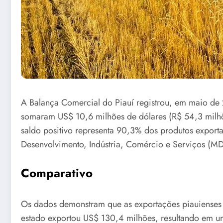
A Balança Comercial do Piauí registrou, em maio de 
somaram US$ 10,6 milhões de dólares (R$ 54,3 milhõ
saldo positivo representa 90,3% dos produtos exporta
Desenvolvimento, Indústria, Comércio e Serviços (MD
Comparativo
Os dados demonstram que as exportações piauiense
estado exportou US$ 130,4 milhões, resultando em u