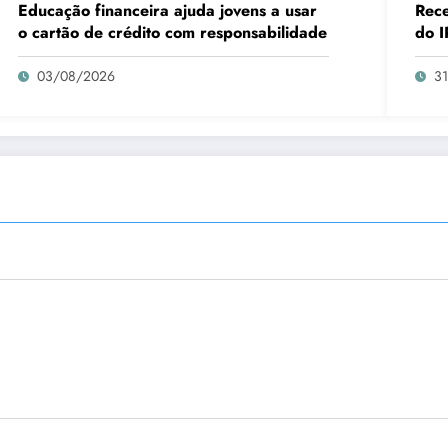
Educação financeira ajuda jovens a usar
Rece
o cartão de crédito com responsabilidade
do I
03/08/2026
3