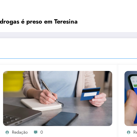
 drogas é preso em Teresina
Redação
0
R