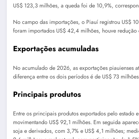
US$ 123,3 milhões, a queda foi de 10,9%, correspon
No campo das importações, o Piauí registrou US$ 1
foram importados US$ 42,4 milhões, houve redução d
Exportações acumuladas
No acumulado de 2026, as exportações piauienses a
diferença entre os dois períodos é de US$ 73 milhõ
Principais produtos
Entre os principais produtos exportados pelo estado
movimentando US$ 92,1 milhões. Em seguida aparecem
soja e derivados, com 3,7% e US$ 4,1 milhões; med