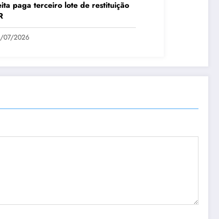
ita paga terceiro lote de restituição
R
1/07/2026