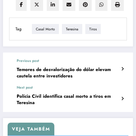
Tag
Casal Morto
Teresina
Tiros
Previous post
Temores de desvalorização do dólar elevam
cautela entre investidores
Next post
Polícia Civil identifica casal morto a tiros em
Teresina
VEJA TAMBÉM