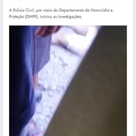
A Policia Civil, por meio do Departamento de Homicídio e
Proteção (DHPP), iniciou as investigações.