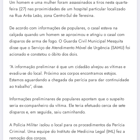
Um homem e uma mulher foram assassinados a tiros nesta quarta-
feira (27) nas proximidades de um hospital particular localizado
na Rua Arêa Leão, zona Centro-Sul de Teresina.
De acordo com informações de populares, o casal estava na
calçada quando um homem se aproximou e atingiu o casal com
disparos de arma de fogo. O Guarda Civil Municipal Mesquita
disse que o Serviço de Atendimento Móvel de Urgência (SAMU) foi
acionado e constatou o óbito dos dois.
“A informação preliminar é que um cidadão alvejou as vítimas e
evadiu-se do local. Próximo aos corpos encontramos estojos.
Estamos aguardando a chegada da perícia para dar continuidade
ao trabalho”, disse.
Informações preliminares de populares apontam que o suspeito
seria ex-companheiro da vítima. Ele teria efetuado cerca de sete
disparos e, em seguida, saiu caminhando.
A Polícia Militar isolou o local para os procedimentos da Perícia
Criminal. Uma equipe do Instituto de Medicina Legal (IML) fez a
remoção dos corpos.