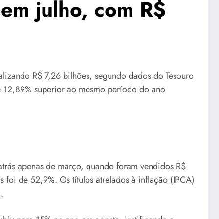
 em julho, com R$
otalizando R$ 7,26 bilhões, segundo dados do Tesouro
e é 12,89% superior ao mesmo período do ano
o atrás apenas de março, quando foram vendidos R$
s foi de 52,9%. Os títulos atrelados à inflação (IPCA)
.