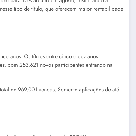
subiu para 15% ao ano em agosto, justificando a
 nesse tipo de título, que oferecem maior rentabilidade
co anos. Os títulos entre cinco e dez anos
es, com 253.621 novos participantes entrando na
total de 969.001 vendas. Somente aplicações de até