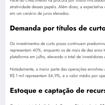
Parte do crescimento na procura por títulos vinculado
atratividade desses papéis. Além disso, a expectativa 
em um cenário de juros elevados.
Demanda por títulos de curto
Os investimentos de curto prazo continuam predominan
representam 40%, enquanto os de mais de dez anos to
plataforma em julho, elevando o total de investidores
Notadamente, a maior parte das operações envolveu 
R$ 1 mil representam 54,9%, e o valor médio por op
Estoque e captação de recur