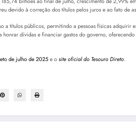
R$ 185,74 bilhões ao final de julho, crescimento de 2,99% 
 devido à correção dos títulos pelos juros e ao fato de a
 títulos públicos, permitindo a pessoas físicas adquirir es
 honrar dívidas e financiar gastos do governo, oferecendo d
eto de julho de 2025
e o
site oficial do Tesouro Direto
.