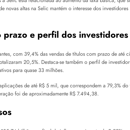
s à Selic está relacionada ao aumento da taxa básica, que 
de novas altas na Selic mantém o interesse dos investidores
 prazo e perfil dos investidores
tes, com 39,4% das vendas de títulos com prazo de até cin
talizaram 20,5%. Destaca-se também o perfil de investidor
 ativos para quase 33 milhões.
aplicações de até R$ 5 mil, que correspondem a 79,3% do 
eração foi de aproximadamente R$ 7.494,38.
sos