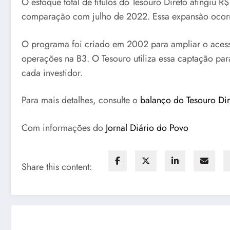
O estoque total de títulos do Tesouro Direto atingiu 
comparação com julho de 2022. Essa expansão ocorreu
O programa foi criado em 2002 para ampliar o acesso a
operações na B3. O Tesouro utiliza essa captação para
cada investidor.
Para mais detalhes, consulte o
balanço do Tesouro Dir
Com informações do
Jornal Diário do Povo
Share this content: