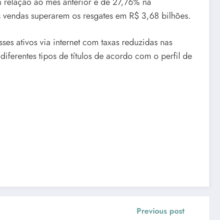
em relação ao mês anterior e de 27,76% na
s vendas superarem os resgates em R$ 3,68 bilhões.
ses ativos via internet com taxas reduzidas nas
iferentes tipos de títulos de acordo com o perfil de
Previous post