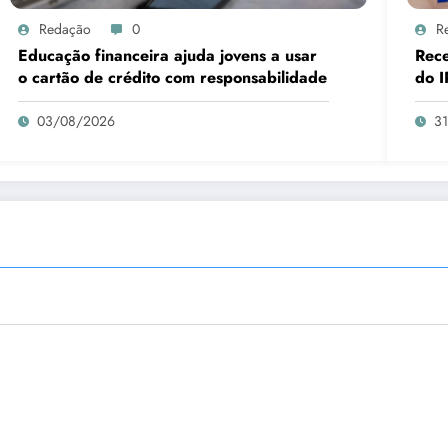
Redação
0
R
Educação financeira ajuda jovens a usar
Rece
o cartão de crédito com responsabilidade
do I
03/08/2026
3