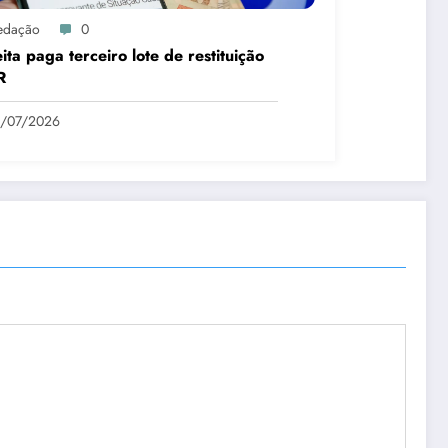
edação
0
ita paga terceiro lote de restituição
R
1/07/2026