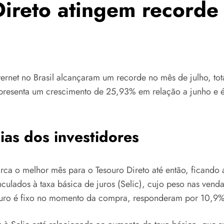
ireto atingem recorde
internet no Brasil alcançaram um recorde no mês de julho, t
 representa um crescimento de 25,93% em relação a junho 
ias dos investidores
marca o melhor mês para o Tesouro Direto até então, ficand
culados à taxa básica de juros (Selic), cujo peso nas venda
 juro é fixo no momento da compra, responderam por 10,9%