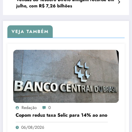
julho, com R$ 7,26 bilhões
VEJA TAMBÉM
Redação
0
Copom reduz taxa Selic para 14% ao ano
06/08/2026