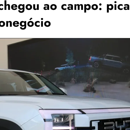
 chegou ao campo: pica
ronegócio