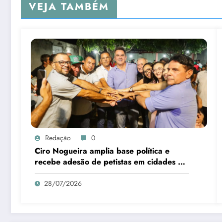
VEJA TAMBÉM
Redação
0
Ciro Nogueira amplia base política e
recebe adesão de petistas em cidades do
interior
28/07/2026