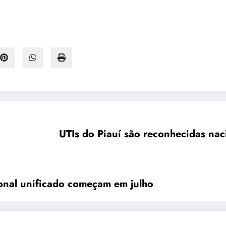
UTIs do Piauí são reconhecidas na
ional unificado começam em julho