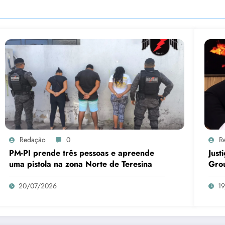
Redação
0
R
PM-PI prende três pessoas e apreende
Just
uma pistola na zona Norte de Teresina
Gro
20/07/2026
1