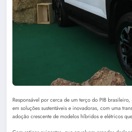
Responsável por cerca de um terço do PIB brasileiro
em soluções sustentáveis e inovadoras, com uma tra
adoção crescente de modelos híbridos e elétricos qu