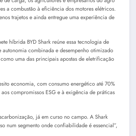
e de carga, os agricultores e empresários do agro
s a combustão à eficiência dos motores elétricos.
enos trajetos e ainda entregue uma experiência de
te híbrida BYD Shark reúne essa tecnologia de
 de autonomia combinada e desempenho otimizado
como uma das principais apostas de eletrificação
quesito economia, com consumo energético até 70%
o aos compromissos ESG e à exigência de práticas
escarbonização, já em curso no campo. A Shark
sso num segmento onde confiabilidade é essencial”,