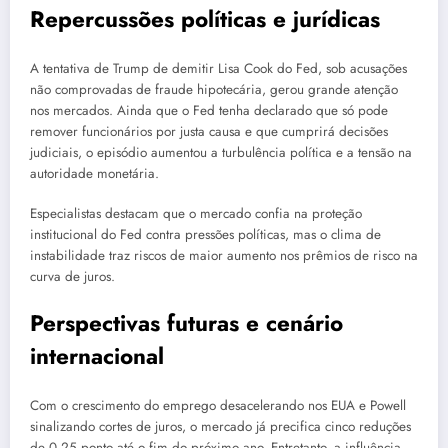
Repercussões políticas e jurídicas
A tentativa de Trump de demitir Lisa Cook do Fed, sob acusações
não comprovadas de fraude hipotecária, gerou grande atenção
nos mercados. Ainda que o Fed tenha declarado que só pode
remover funcionários por justa causa e que cumprirá decisões
judiciais, o episódio aumentou a turbulência política e a tensão na
autoridade monetária.
Especialistas destacam que o mercado confia na proteção
institucional do Fed contra pressões políticas, mas o clima de
instabilidade traz riscos de maior aumento nos prêmios de risco na
curva de juros.
Perspectivas futuras e cenário
internacional
Com o crescimento do emprego desacelerando nos EUA e Powell
sinalizando cortes de juros, o mercado já precifica cinco reduções
de 0,25 ponto até o fim do próximo ano. Entretanto, a influência