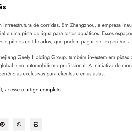
ês
m infraestrutura de corridas. Em Zhengzhou, a empresa ina
ial e uma pista de água para testes aquáticos. Esses espaç
es e pilotos certificados, que podem pagar por experiênci
Zhejiang Geely Holding Group, também investem em pistas d
lobal e no automobilismo profissional. A iniciativa de mon
riências exclusivas para clientes e entusiastas.
D, acesse o
artigo completo
.