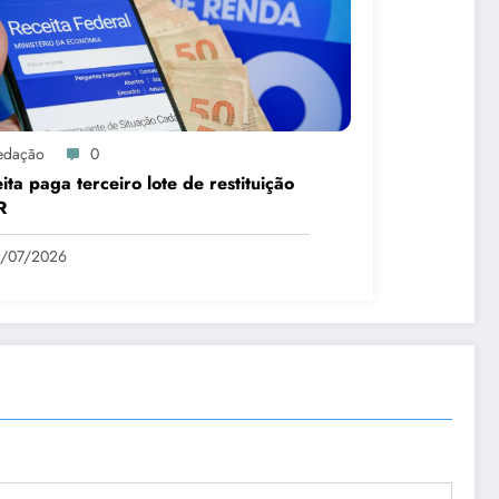
edação
0
ita paga terceiro lote de restituição
R
1/07/2026