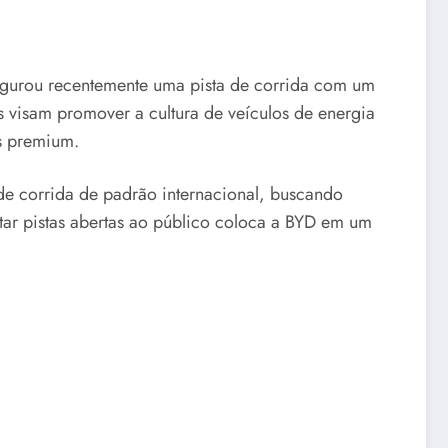
ugurou recentemente uma pista de corrida com um
os visam promover a cultura de veículos de energia
as premium.
e corrida de padrão internacional, buscando
tar pistas abertas ao público coloca a BYD em um