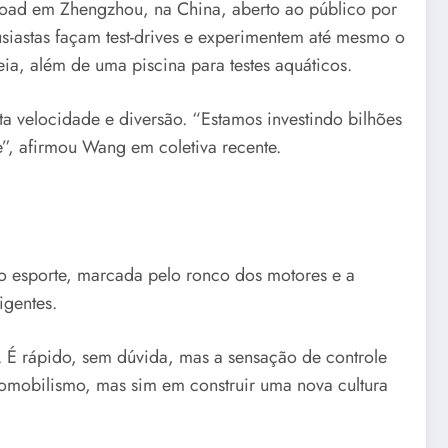
ff-road em Zhengzhou, na China, aberto ao público por
siastas façam test-drives e experimentem até mesmo o
ia, além de uma piscina para testes aquáticos.
 velocidade e diversão. “Estamos investindo bilhões
e”, afirmou Wang em coletiva recente.
 do esporte, marcada pelo ronco dos motores e a
igentes.
. É rápido, sem dúvida, mas a sensação de controle
omobilismo, mas sim em construir uma nova cultura