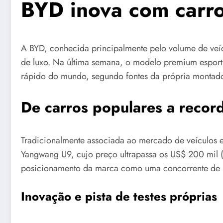
BYD inova com carro
A BYD, conhecida principalmente pelo volume de veíc
de luxo. Na última semana, o modelo premium esporti
rápido do mundo, segundo fontes da própria montad
De carros populares a record
Tradicionalmente associada ao mercado de veículos e
Yangwang U9, cujo preço ultrapassa os US$ 200 mil (
posicionamento da marca como uma concorrente de pe
Inovação e pista de testes próprias