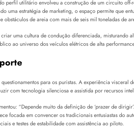
do perfil utilitário envolveu a construção de um circuito o
do uma estratégia de marketing, o espaço permite que entu
 obstáculos de areia com mais de seis mil toneladas de are
iar uma cultura de condução diferenciada, misturando alta
lico ao universo dos veículos elétricos de alta performanc
porte
z questionamentos para os puristas. A experiência visceral
uzir com tecnologia silenciosa e assistida por recursos intel
entou: “Depende muito da definição de ‘prazer de dirigir’
ce focada em convencer os tradicionais entusiastas do aut
iais e testes de estabilidade com assistência ao piloto.