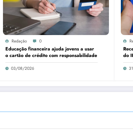
Redação
0
R
Educação financeira ajuda jovens a usar
Rece
o cartão de crédito com responsabilidade
do I
03/08/2026
3