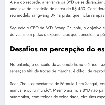
Além do recorde, a tentativa da BYD de se distanciar 
uma taxa de inscrição de cerca de R$ 453. Considera
seu modelo Yangwang U9 na pista, que inclui rampas e
Segundo o CEO da BYD, Wang Chuanfu, o objetivo é cr
de yuans em pistas e experiências que conectem o púb
Desafios na percepção do es
No entanto, o conceito de automobilismo elétrico tra
sensação tátil de trocas de marcha, é difícil de reprod
Sean Zhou, comentarista de Fórmula 1 em Xangai, com
manual é outro mundo”. Mesmo assim, a BYD não pare
automotiva, com treinos de velocidade, circuitos espec