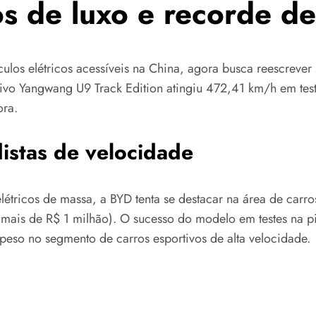
s de luxo e recorde de
ulos elétricos acessíveis na China, agora busca reescrever
vo Yangwang U9 Track Edition atingiu 472,41 km/h em teste
ora.
istas de velocidade
létricos de massa, a BYD tenta se destacar na área de car
mais de R$ 1 milhão). O sucesso do modelo em testes na p
so no segmento de carros esportivos de alta velocidade.