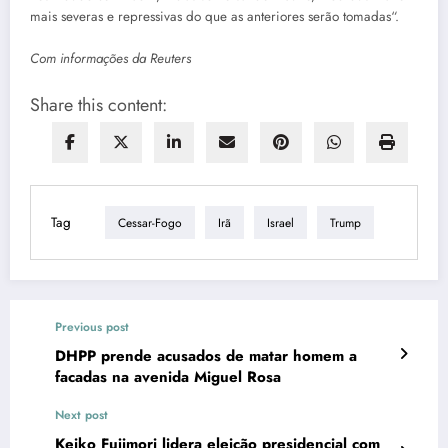
mais severas e repressivas do que as anteriores serão tomadas“.
Com informações da Reuters
Share this content:
Tag
Cessar-Fogo
Irã
Israel
Trump
Previous post
DHPP prende acusados de matar homem a
facadas na avenida Miguel Rosa
Next post
Keiko Fujimori lidera eleição presidencial com