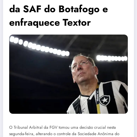
da SAF do Botafogo e
enfraquece Textor
O Tribunal Arbitral da FGV tomou uma decisão crucial nesta
segunda-feira, alterando o controle da Sociedade Anônima do