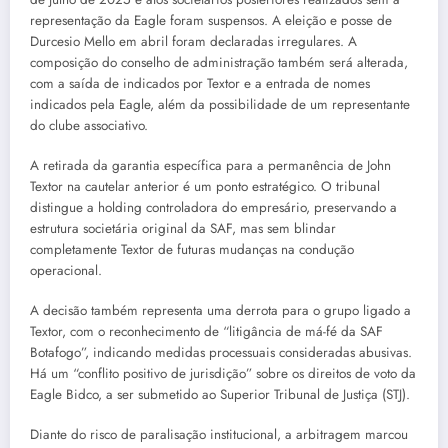
representação da Eagle foram suspensos. A eleição e posse de
Durcesio Mello em abril foram declaradas irregulares. A
composição do conselho de administração também será alterada,
com a saída de indicados por Textor e a entrada de nomes
indicados pela Eagle, além da possibilidade de um representante
do clube associativo.
A retirada da garantia específica para a permanência de John
Textor na cautelar anterior é um ponto estratégico. O tribunal
distingue a holding controladora do empresário, preservando a
estrutura societária original da SAF, mas sem blindar
completamente Textor de futuras mudanças na condução
operacional.
A decisão também representa uma derrota para o grupo ligado a
Textor, com o reconhecimento de “litigância de má-fé da SAF
Botafogo”, indicando medidas processuais consideradas abusivas.
Há um “conflito positivo de jurisdição” sobre os direitos de voto da
Eagle Bidco, a ser submetido ao Superior Tribunal de Justiça (STJ).
Diante do risco de paralisação institucional, a arbitragem marcou