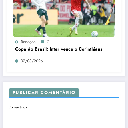
Redação
0
Copa do Brasil: Inter vence o Corinthians
02/08/2026
PUBLICAR COMENTÁRIO
Comentários