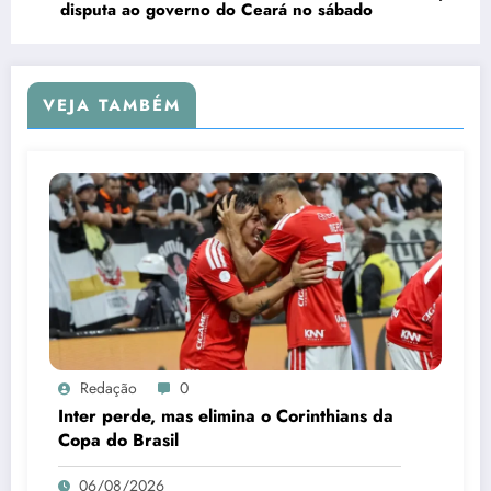
disputa ao governo do Ceará no sábado
VEJA TAMBÉM
Redação
0
Inter perde, mas elimina o Corinthians da
Copa do Brasil
06/08/2026