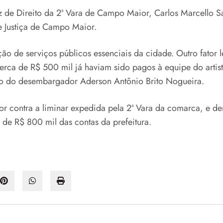
iz de Direito da 2ª Vara de Campo Maior, Carlos Marcello 
e Justiça de Campo Maior.
ão de serviços públicos essenciais da cidade. Outro fator
erca de R$ 500 mil já haviam sido pagos à equipe do artis
são do desembargador Aderson Antônio Brito Nogueira.
r contra a liminar expedida pela 2ª Vara da comarca, e der
de R$ 800 mil das contas da prefeitura.