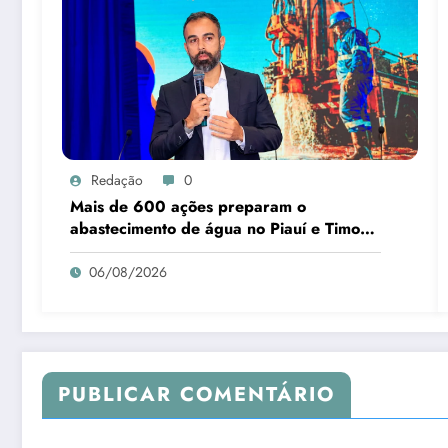
Redação
0
Mais de 600 ações preparam o
abastecimento de água no Piauí e Timon
para o B-R-O-BRÓ
06/08/2026
PUBLICAR COMENTÁRIO