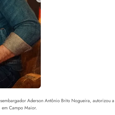
, desembargador Aderson Antônio Brito Nogueira, autorizou 
6, em Campo Maior.