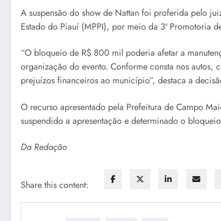
A suspensão do show de Nattan foi proferida pelo ju
Estado do Piauí (MPPI), por meio da 3ª Promotoria d
“O bloqueio de R$ 800 mil poderia afetar a manutenç
organização do evento. Conforme consta nos autos, c
prejuízos financeiros ao município”, destaca a deci
O recurso apresentado pela Prefeitura de Campo Maio
suspendido a apresentação e determinado o bloqueio 
Da Redação
Share this content: