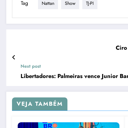
Tag
Nattan
Show
TJ-PI
Next post
Libertadores: Palmeiras vence Junior Ba
VEJA TAMBÉM