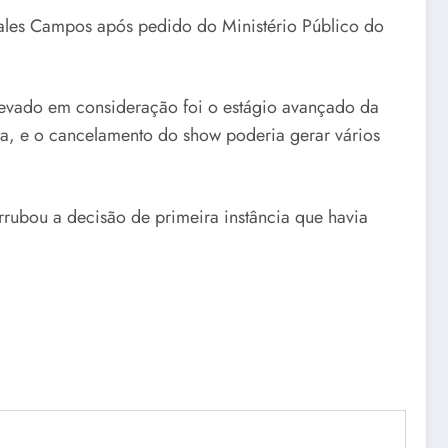
Sales Campos após pedido do Ministério Público do
 levado em consideração foi o estágio avançado da
ta, e o cancelamento do show poderia gerar vários
rubou a decisão de primeira instância que havia