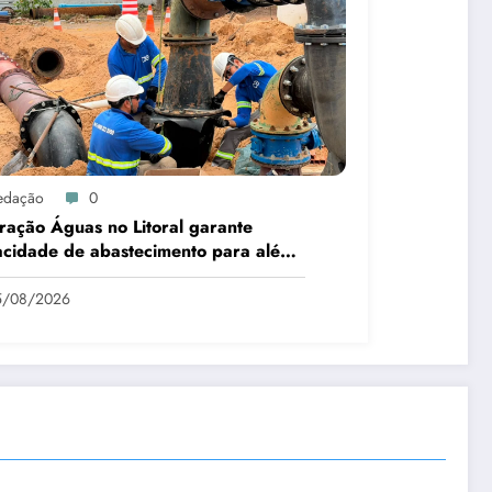
edação
0
ação Águas no Litoral garante
cidade de abastecimento para além
lta temporada
5/08/2026