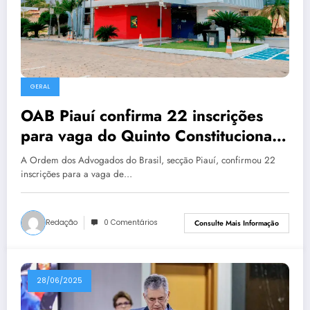
GERAL
OAB Piauí confirma 22 inscrições
para vaga do Quinto Constitucional
no TJ
A Ordem dos Advogados do Brasil, secção Piauí, confirmou 22
inscrições para a vaga de…
Redação
0 Comentários
Consulte Mais Informação
28/06/2025