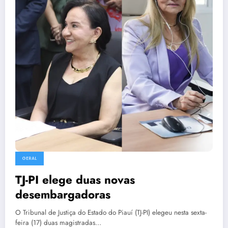
GERAL
TJ-PI elege duas novas
desembargadoras
O Tribunal de Justiça do Estado do Piauí (TJ-PI) elegeu nesta sexta-
feira (17) duas magistradas…