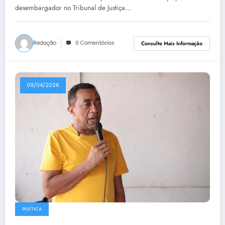
desembargador no Tribunal de Justiça…
Redação
0 Comentários
Consulte Mais Informação
09/04/2026
POLÍTICA