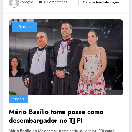
Redação
0 Comentários
Consulte Mais Informação
10/04/2026
CIDADES
Mário Basílio toma posse como
desembargador no TJ-PI
Mário Basílio de Melo tomou posse nesta sexta-feira (10) como