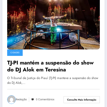
CIDADES
TJ-PI mantém a suspensão do show
do DJ Alok em Teresina
O Tribunal de Justiça do Piauí (TJ-PI) manteve a suspensão do show
do DJ Alok,…
Redação
0 Comentários
Consulte Mais Informação