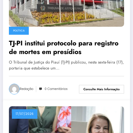
POLÍTICA
TJ-PI institui protocolo para registro
de mortes em presídios
O Tribunal de Justiça do Piauí (TJ-PI) publicou, nesta sexta-feira (17),
portaria que estabelece um…
Redação
0 Comentários
Consulte Mais Informação
17/07/2026