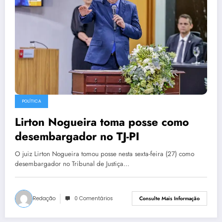
POLÍTICA
Lirton Nogueira toma posse como
desembargador no TJ-PI
O juiz Lirton Nogueira tomou posse nesta sexta-feira (27) como
desembargador no Tribunal de Justiça…
Redação
0 Comentários
Consulte Mais Informação