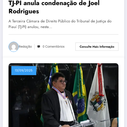
TJ-PI anula condenação de Joel
Rodrigues
A Terceira Câmara de Direito Público do Tribunal de Justiça do
Piauí (TJ-PI) anulou, nesta…
Redação
0 Comentários
Consulte Mais Informação
13/09/2025