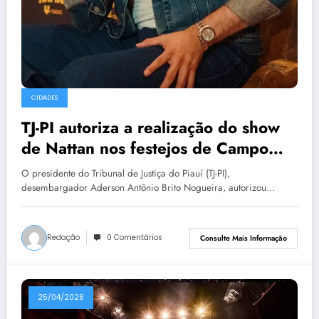
CIDADES
TJ-PI autoriza a realização do show
de Nattan nos festejos de Campo
Maior
O presidente do Tribunal de Justiça do Piauí (TJ-PI),
desembargador Aderson Antônio Brito Nogueira, autorizou…
Redação
0 Comentários
Consulte Mais Informação
25/04/2026