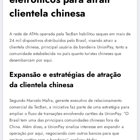
clientela chinesa
A rede de ATMs operada pela TecBan habilitou saques em mais de
24 mil dispositivos distribuídos pelo Brasil, visando atrair a
clientela chinesa, principal usuária da bandeira UnionPay, tanto a
comunidade estabelecida no país quanto turistas chineses que
desembarcam por aqui.
Expansão e estratégias de atração
da clientela chinesa
Segundo Marcelo Mafra, gerente executivo de relacionamento
comercial da TecBan, a iniciativa faz parte de uma estratégia para
ampliar o fluxo de transações envolvendo cartões da UnionPay. “O
Brasil tem uma das principais comunidades chinesas fora da
China. Além disso, a UnionPay sinaliza interesse em expandir a
operação por aqui, negociando com outros bancos para que
emitam cartões com a bandeira”, explicou Mafra.