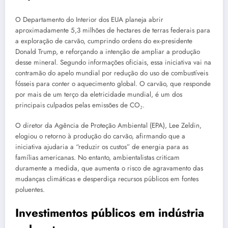
O Departamento do Interior dos EUA planeja abrir
aproximadamente 5,3 milhões de hectares de terras federais para
a exploração de carvão, cumprindo ordens do ex-presidente
Donald Trump, e reforçando a intenção de ampliar a produção
desse mineral. Segundo informações oficiais, essa iniciativa vai na
contramão do apelo mundial por redução do uso de combustíveis
fósseis para conter o aquecimento global. O carvão, que responde
por mais de um terço da eletricidade mundial, é um dos
principais culpados pelas emissões de CO₂.
O diretor da Agência de Proteção Ambiental (EPA), Lee Zeldin,
elogiou o retorno à produção do carvão, afirmando que a
iniciativa ajudaria a “reduzir os custos” de energia para as
famílias americanas. No entanto, ambientalistas criticam
duramente a medida, que aumenta o risco de agravamento das
mudanças climáticas e desperdiça recursos públicos em fontes
poluentes.
Investimentos públicos em indústria