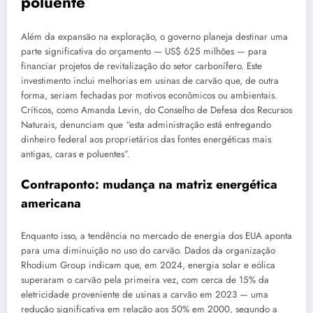
poluente
Além da expansão na exploração, o governo planeja destinar uma
parte significativa do orçamento — US$ 625 milhões — para
financiar projetos de revitalização do setor carbonífero. Este
investimento inclui melhorias em usinas de carvão que, de outra
forma, seriam fechadas por motivos econômicos ou ambientais.
Críticos, como Amanda Levin, do Conselho de Defesa dos Recursos
Naturais, denunciam que “esta administração está entregando
dinheiro federal aos proprietários das fontes energéticas mais
antigas, caras e poluentes”.
Contraponto: mudança na matriz energética
americana
Enquanto isso, a tendência no mercado de energia dos EUA aponta
para uma diminuição no uso do carvão. Dados da organização
Rhodium Group indicam que, em 2024, energia solar e eólica
superaram o carvão pela primeira vez, com cerca de 15% da
eletricidade proveniente de usinas a carvão em 2023 — uma
redução significativa em relação aos 50% em 2000, segundo a