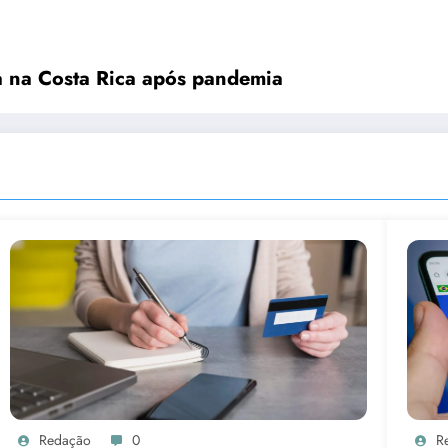
a na Costa Rica após pandemia
Redação
0
R