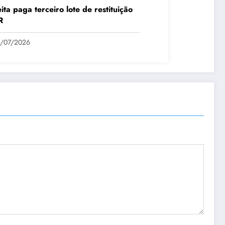
ita paga terceiro lote de restituição
R
1/07/2026