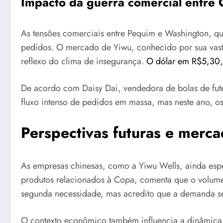
Impacto da guerra comercial entre
As tensões comerciais entre Pequim e Washington, qu
pedidos. O mercado de Yiwu, conhecido por sua vasta
reflexo do clima de insegurança.
O dólar em R$5,30, 
De acordo com Daisy Dai, vendedora de bolas de fut
fluxo intenso de pedidos em massa, mas neste ano, os c
Perspectivas futuras e mer
As empresas chinesas, como a Yiwu Wells, ainda espe
produtos relacionados à Copa, comenta que o volume
segunda necessidade, mas acredito que a demanda se
O contexto econômico também influencia a dinâmica 