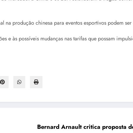
al na produção chinesa para eventos esportivos podem se
ões e às possíveis mudanças nas tarifas que possam impuls
Bernard Arnault critica proposta 