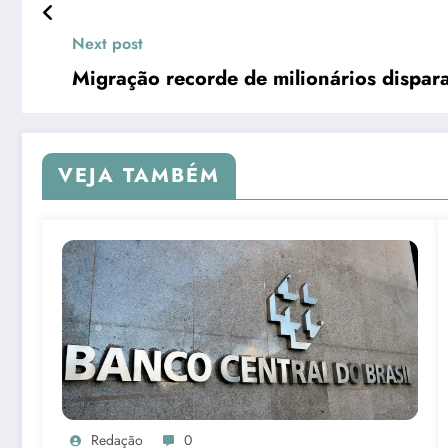
Next post
Migração recorde de milionários dispar
VEJA TAMBÉM
Redação
0