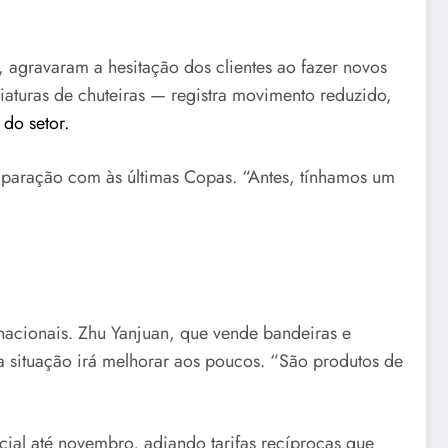
agravaram a hesitação dos clientes ao fazer novos
iaturas de chuteiras — registra movimento reduzido,
do setor.
mparação com às últimas Copas. “Antes, tínhamos um
nacionais. Zhu Yanjuan, que vende bandeiras e
 situação irá melhorar aos poucos. “São produtos de
al até novembro, adiando tarifas recíprocas que