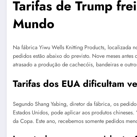
Tarifas de Trump fr
Mundo
Na fábrica Yiwu Wells Knitting Products, localizada 
pedidos estão abaixo do previsto. Nove meses antes d
atrasado a produção de cachecóis, bandeiras e outros
Tarifas dos EUA dificultam 
Segundo Shang Yabing, diretor da fábrica, os pedidos
Estados Unidos, pode aplicar aos produtos chineses
da Copa. Este ano, recebemos somente pedidos menor