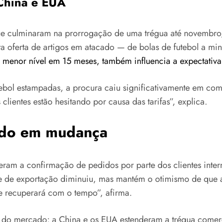
 China e EUA
e culminaram na prorrogação de uma trégua até novembro, 
 oferta de artigos em atacado — de bolas de futebol a min
menor nível em 15 meses, também influencia a expectativa 
ebol estampadas, a procura caiu significativamente em co
lientes estão hesitando por causa das tarifas”, explica.
cado em mudança
ram a confirmação de pedidos por parte dos clientes inter
 de exportação diminuiu, mas mantém o otimismo de que a
 recuperará com o tempo”, afirma.
do mercado: a China e os EUA estenderam a trégua comerci