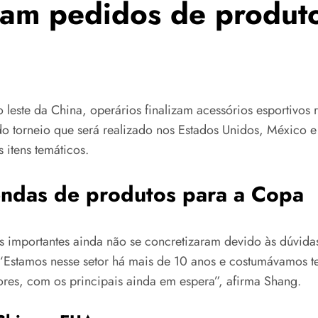
eiam pedidos de produt
no leste da China, operários finalizam acessórios esporti
o torneio que será realizado nos Estados Unidos, México e
 itens temáticos.
vendas de produtos para a Copa
 importantes ainda não se concretizaram devido às dúvidas
. “Estamos nesse setor há mais de 10 anos e costumávamos
es, com os principais ainda em espera”, afirma Shang.