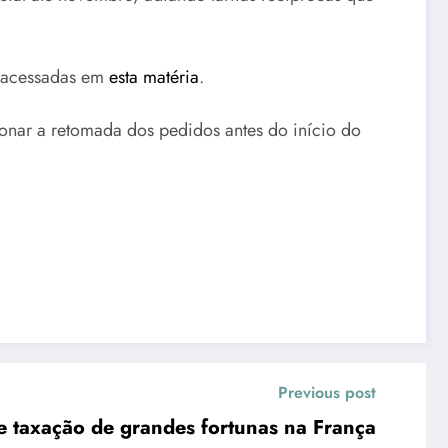
r acessadas em
esta matéria
.
ionar a retomada dos pedidos antes do início do
Previous post
de taxação de grandes fortunas na França