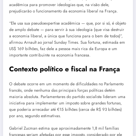
acadêmica para promover ideologias que, na visão dele,
prejudicarão o funcionamento da economia liberal na França.
“Ele usa sua pseudoexpertise acadêmica — que, por si só, é objeto
de amplo debate — para servir à sua ideologia (que visa destruir
a economia liberal, a única que funciona para o bem de todos)”,
afirmou Arnault ao jornal Sunday Times. Sua fortuna, estimada em
US$ 169 bilhões, faz dele a pessoa mais rica da Europa e um
importante contribuinte na economia francesa.
Contexto político e fiscal na França
O debate ocorre em um momento de dificuldades no Parlamento
francês, onde nenhuma das principais forças políticas detém
maioria absoluta. Parlamentares do partido socialista lideram uma
iniciativa para implementar um imposto sobre grandes fortunas,
que poderia arrecadar até €15 bilhões (cerca de R$ 93 bilhões)
por ano, segundo estimativas.
Gabriel Zucman estima que aproximadamente 1,8 mil famílias
francesas seriam afetadas por esse imposto, considerado por ele