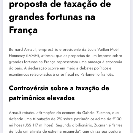
proposta de taxação de
grandes fortunas na
França
Bernard Arnault, empresário e presidente da Louis Vuitton Moët
Hennessy (LVMH), afirmou que as propostas de um imposto sobre
grandes fortunas na França representam uma ameaça à economia
do país. A declaração ocorre em meio a debates políticos e
econômicos relacionados à crise fiscal no Parlamento francês.
Controvérsia sobre a taxação de
patrimônios elevados
Arnault rebateu afirmações do economista Gabriel Zucman, que
defende uma tributação de 2% sobre patrimônios acima de €100
milhões (US$ 117 milhões). Segundo o bilionário, Zucman é “antes
de tudo um ativista de extrema esquerda”, que utiliza sua postura