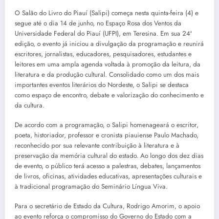
O Salão do Livro do Piauí (Salipi) começa nesta quinta-feira (4) e
segue até o dia 14 de junho, no Espaço Rosa dos Ventos da
Universidade Federal do Piauí (UFPI), em Teresina. Em sua 24ª
edição, o evento já iniciou a divulgação da programação e reunirá
escritores, jornalistas, educadores, pesquisadores, estudantes e
leitores em uma ampla agenda voltada à promoção da leitura, da
literatura e da produção cultural. Consolidado como um dos mais
importantes eventos literários do Nordeste, o Salipi se destaca
como espaço de encontro, debate e valorização do conhecimento e
da cultura.
De acordo com a programação, o Salipi homenageará o escritor,
poeta, historiador, professor e cronista piauiense Paulo Machado,
reconhecido por sua relevante contribuição à literatura e à
preservação da memória cultural do estado. Ao longo dos dez dias
de evento, o público terá acesso a palestras, debates, lançamentos
de livros, oficinas, atividades educativas, apresentações culturais e
à tradicional programação do Seminário Língua Viva.
Para o secretário de Estado da Cultura, Rodrigo Amorim, o apoio
ao evento reforça o compromisso do Governo do Estado com a