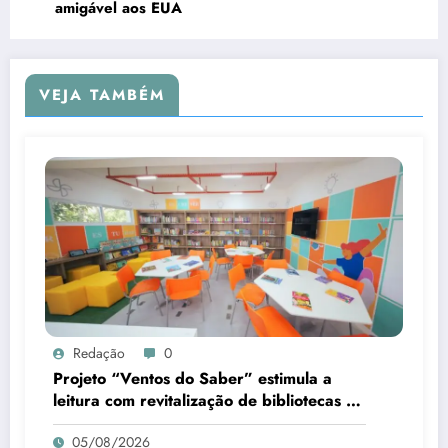
amigável aos EUA
VEJA TAMBÉM
Redação
0
Projeto “Ventos do Saber” estimula a
leitura com revitalização de bibliotecas no
Piauí
05/08/2026