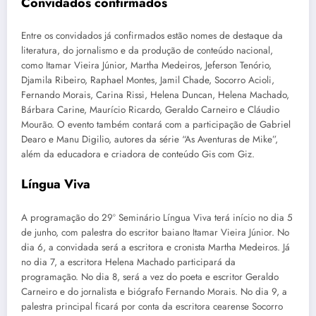
Convidados confirmados
Entre os convidados já confirmados estão nomes de destaque da
literatura, do jornalismo e da produção de conteúdo nacional,
como Itamar Vieira Júnior, Martha Medeiros, Jeferson Tenório,
Djamila Ribeiro, Raphael Montes, Jamil Chade, Socorro Acioli,
Fernando Morais, Carina Rissi, Helena Duncan, Helena Machado,
Bárbara Carine, Maurício Ricardo, Geraldo Carneiro e Cláudio
Mourão. O evento também contará com a participação de Gabriel
Dearo e Manu Digilio, autores da série “As Aventuras de Mike”,
além da educadora e criadora de conteúdo Gis com Giz.
Língua Viva
A programação do 29º Seminário Língua Viva terá início no dia 5
de junho, com palestra do escritor baiano Itamar Vieira Júnior. No
dia 6, a convidada será a escritora e cronista Martha Medeiros. Já
no dia 7, a escritora Helena Machado participará da
programação. No dia 8, será a vez do poeta e escritor Geraldo
Carneiro e do jornalista e biógrafo Fernando Morais. No dia 9, a
palestra principal ficará por conta da escritora cearense Socorro