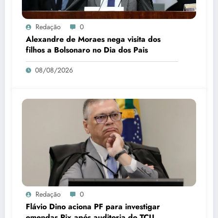
Redação
0
Alexandre de Moraes nega visita dos
filhos a Bolsonaro no Dia dos Pais
08/08/2026
Redação
0
Flávio Dino aciona PF para investigar
emendas Pix após auditoria do TCU