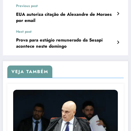
Previous post
EUA autoriza citação de Alexandre de Moraes
por email
Next post
Prova para estágio remunerado da Sesapi
acontece neste domingo
VEJA TAMBÉM