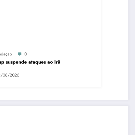
edação
0
p suspende ataques ao Irã
2/08/2026