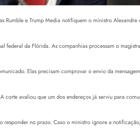
sas Rumble e Trump Media notifiquem o ministro Alexandre 
nal federal da Flórida. As companhias processam o magistra
omunicado. Elas precisam comprovar o envio da mensagem p
. A corte avaliou que um dos endereços já serviu para co
 responder no prazo. Caso o ministro ignore a notificação,