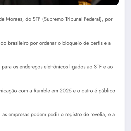
de Moraes, do STF (Supremo Tribunal Federal), por
do brasileiro por ordenar o bloqueio de perfis e a
ara os endereços eletrônicos ligados ao STF e ao
municação com a Rumble em 2025 e o outro é público
 as empresas podem pedir o registro de revelia, e a