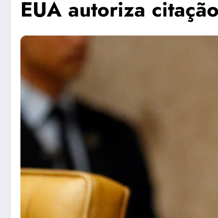
EUA autoriza citaçã