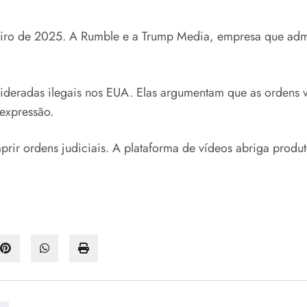
reiro de 2025. A Rumble e a Trump Media, empresa que admi
ideradas ilegais nos EUA. Elas argumentam que as ordens 
 expressão.
rir ordens judiciais. A plataforma de vídeos abriga produto