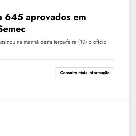
ia 645 aprovados em
 Semec
ssinou na manhã desta terça-feira (19) o ofício
Consulte Mais Informação