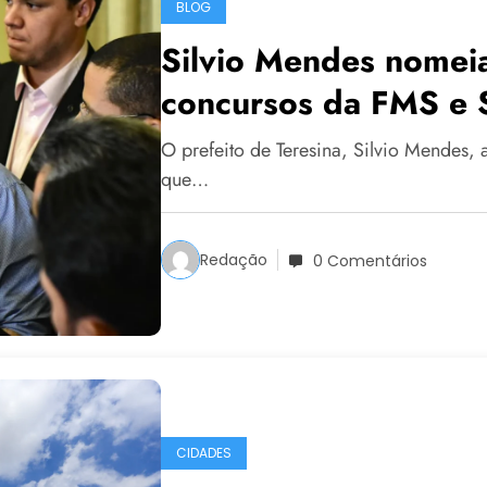
BLOG
Silvio Mendes nome
concursos da FMS e
O prefeito de Teresina, Silvio Mendes, a
que…
Redação
0 Comentários
CIDADES