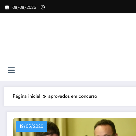
Pular
08/08/2026
para
o
conteúdo
Página inicial
aprovados em concurso
19/05/2026