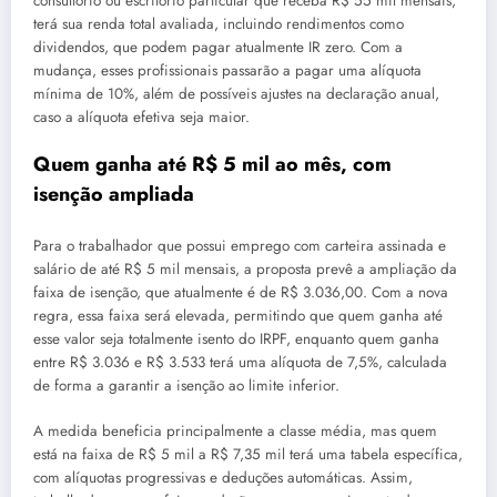
consultório ou escritório particular que receba R$ 55 mil mensais,
terá sua renda total avaliada, incluindo rendimentos como
dividendos, que podem pagar atualmente IR zero. Com a
mudança, esses profissionais passarão a pagar uma alíquota
mínima de 10%, além de possíveis ajustes na declaração anual,
caso a alíquota efetiva seja maior.
Quem ganha até R$ 5 mil ao mês, com
isenção ampliada
Para o trabalhador que possui emprego com carteira assinada e
salário de até R$ 5 mil mensais, a proposta prevê a ampliação da
faixa de isenção, que atualmente é de R$ 3.036,00. Com a nova
regra, essa faixa será elevada, permitindo que quem ganha até
esse valor seja totalmente isento do IRPF, enquanto quem ganha
entre R$ 3.036 e R$ 3.533 terá uma alíquota de 7,5%, calculada
de forma a garantir a isenção ao limite inferior.
A medida beneficia principalmente a classe média, mas quem
está na faixa de R$ 5 mil a R$ 7,35 mil terá uma tabela específica,
com alíquotas progressivas e deduções automáticas. Assim,