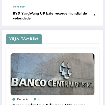
Next post
BYD YangWang U9 bate recorde mundial de
velocidade
VEJA TAMBÉM
Redação
0