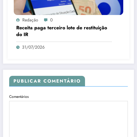
Redação
0
Receita paga terceiro lote de restituição
do IR
31/07/2026
PUBLICAR COMENTÁRIO
Comentários