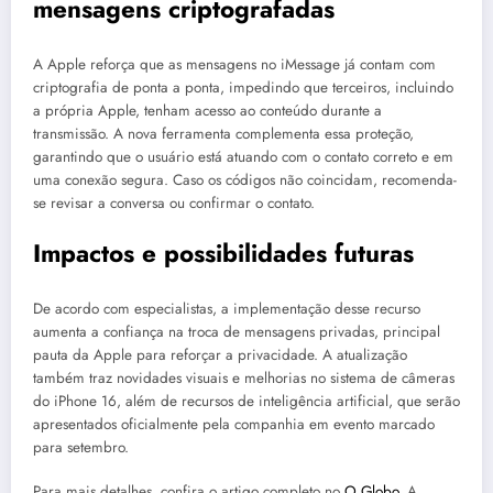
mensagens criptografadas
A Apple reforça que as mensagens no iMessage já contam com
criptografia de ponta a ponta, impedindo que terceiros, incluindo
a própria Apple, tenham acesso ao conteúdo durante a
transmissão. A nova ferramenta complementa essa proteção,
garantindo que o usuário está atuando com o contato correto e em
uma conexão segura. Caso os códigos não coincidam, recomenda-
se revisar a conversa ou confirmar o contato.
Impactos e possibilidades futuras
De acordo com especialistas, a implementação desse recurso
aumenta a confiança na troca de mensagens privadas, principal
pauta da Apple para reforçar a privacidade. A atualização
também traz novidades visuais e melhorias no sistema de câmeras
do iPhone 16, além de recursos de inteligência artificial, que serão
apresentados oficialmente pela companhia em evento marcado
para setembro.
Para mais detalhes, confira o artigo completo no
O Globo
. A