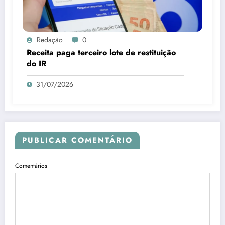
Redação
0
Receita paga terceiro lote de restituição
do IR
31/07/2026
PUBLICAR COMENTÁRIO
Comentários