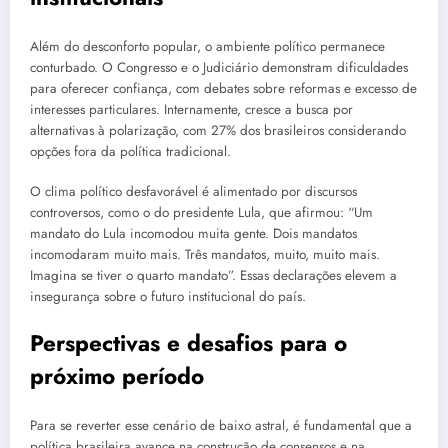
Além do desconforto popular, o ambiente político permanece
conturbado. O Congresso e o Judiciário demonstram dificuldades
para oferecer confiança, com debates sobre reformas e excesso de
interesses particulares. Internamente, cresce a busca por
alternativas à polarização, com 27% dos brasileiros considerando
opções fora da política tradicional.
O clima político desfavorável é alimentado por discursos
controversos, como o do presidente Lula, que afirmou: “Um
mandato do Lula incomodou muita gente. Dois mandatos
incomodaram muito mais. Três mandatos, muito, muito mais.
Imagina se tiver o quarto mandato”. Essas declarações elevem a
insegurança sobre o futuro institucional do país.
Perspectivas e desafios para o
próximo período
Para se reverter esse cenário de baixo astral, é fundamental que a
política brasileira avance na construção de consensos e na