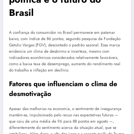
Brasil
A confiança do consumidor no Brasil permanece em patamar
baixo, com índice de 86 pontos, segundo pesquisa da Fundação
Getulio Vargas (FGV), descontado o padrão sazonal. Essa marca
evidencia um clima de desânimo e incerteza, mesmo com
indicadores econômicos considerados relativamente favoráveis,
como a baixa taxa de desemprego, aumento do rendimento real
do trabalho e inflação em declínio.
Fatores que influenciam o clima de
desmotivação
Apesar das melhorias na economia, o sentimento de insegurança
mantém-se, impulsionado pelo recuo nas expectativas futuras —
que caiu de uma média de 96 para 88 pontos em agosto —,
diferentemente do sentimento acerca da situação atual, que se
estabilizou. Além disso, a alta dos juros e a recente tarifa de Trump