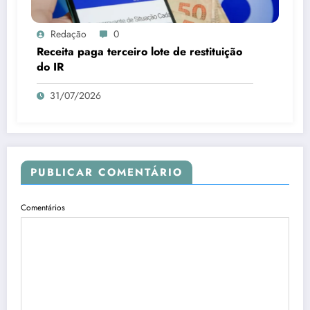
Redação
0
Receita paga terceiro lote de restituição
do IR
31/07/2026
PUBLICAR COMENTÁRIO
Comentários