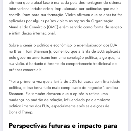
afirmou que a atual fase é marcada pela desmontagem do sistema
internacional estabelecido, impulsionada por potências que mais
contribuíram para sua formação. Vieira afirmou que as altas tarifas
aplicadas por alguns países violam as regras da Organização
Mundial do Comércio (OMC) e têm servido como forma de sanção
e intimidação internacional.
Sobre o cenário político e econômico, o ex-embaixador dos EUA
no Brasil, Tom Shannon Jr, comentou que a tarifa de 50% aplicada
pelo governo americano tem uma conotação política, algo que, na
sua visão, é bastante diferente do comportamento tradicional de
práticas comerciais.
“Foi a primeira vez que a tarifa de 50% foi usada com finalidade
política, e isso torna tudo mais complicado de negociar”, avaliou
Shannon. Ele também destacou que o episódio reflete uma
mudança no padrão de relação, influenciada pelo ambiente
político interno dos EUA, especialmente após as eleições de
Donald Trump.
Perspectivas futuras e impacto para