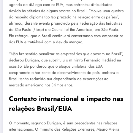
agenda de diálogo com os EUA, mas enfrentou dificuldades
devido às atitudes de alguns setores no Brasil. “Houve uma quebra
do respeito diplomático tão prezado na relação entre os países”,
afirmou, durante evento promovido pela Federação das Indústrias
de São Paulo (Fiesp) e o Council of the Americas, em São Paulo.
Ele reforçou que o Brasil continuará conversando com empresários
dos EUA e tratá-los-á com a devida atenção.
“Não faz sentido penalizar os empresários que apostam no Brasil”,
declarou Durigan, que substituiu o ministro Fernando Haddad na
ocasião. Ele ponderou que o ataque unilateral dos EUA
compromete o horizonte de desenvolvimento do país, embora o
Brasil tenha reduzido sua dependência de exportações ao
mercado americano nos últimos anos.
Contexto internacional e impacto nas
relações Brasil/EUA
O momento, segundo Durigan, é sem precedentes nas relações
internacionais. O ministro das Relações Exteriores, Mauro Vieira,