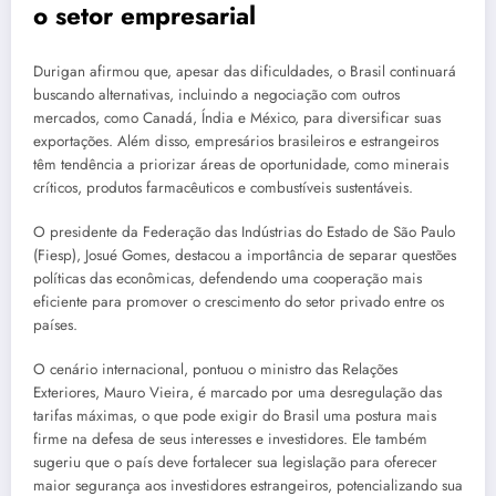
o setor empresarial
Durigan afirmou que, apesar das dificuldades, o Brasil continuará
buscando alternativas, incluindo a negociação com outros
mercados, como Canadá, Índia e México, para diversificar suas
exportações. Além disso, empresários brasileiros e estrangeiros
têm tendência a priorizar áreas de oportunidade, como minerais
críticos, produtos farmacêuticos e combustíveis sustentáveis.
O presidente da Federação das Indústrias do Estado de São Paulo
(Fiesp), Josué Gomes, destacou a importância de separar questões
políticas das econômicas, defendendo uma cooperação mais
eficiente para promover o crescimento do setor privado entre os
países.
O cenário internacional, pontuou o ministro das Relações
Exteriores, Mauro Vieira, é marcado por uma desregulação das
tarifas máximas, o que pode exigir do Brasil uma postura mais
firme na defesa de seus interesses e investidores. Ele também
sugeriu que o país deve fortalecer sua legislação para oferecer
maior segurança aos investidores estrangeiros, potencializando sua