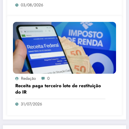
03/08/2026
Redação
0
Receita paga terceiro lote de restituição
do IR
31/07/2026