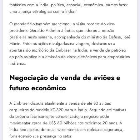
fantástica com a Índia, política, espacial, econômica. Vamos fazer
uma aliança estratégica com a Índia.”
O mandatário também mencionou a visita recente do vice-
presidente Geraldo Alckmin à Índia, que liderou a missão
brasileira nesta semana, acompanhada do ministro da Defesa, José
Múcio. Entre as ações divulgadas na viagem, destacou-se a
abertura do escritório da Embraer na Índia, a venda de petróleo
ao país asiático e a emissão de vistos eletrônicos para empresários
indianos.
Negociação de venda de aviões e
futuro econômico
A Embraer disputa atualmente a venda de até 80 aviões
cargueiros do modelo KC-390 para a Índia. Segundo estimativas
da própria fabricante, se concretizado, o negócio pode
movimentar cerca de US$ 60 bilhões nos próximos 20 anos. A
Índia tem acelerado seus investimentos em defesa e segurança,
fortalecendo sua presença no setor.