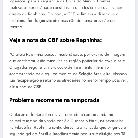
jogadores para a sequência da Copa do Mundo. Exames
realizados neste sábado constataram uma lesão muscular na coxa
direita de Raphinha. Em nota, a CBF se limitou a dizer que o
problema foi diagnosticado, mas não deu uma previsão de
retorno.
Veja a nota da CBF sobre Raphinha:
“O atleta Raphinha passou, neste sábado, por exame de imagem
que confirmou lesão muscular na região posterior da coxa direita.
O jogador seguirá um protocolo de tratamento intensivo,
acompanhado pela equipe médica da Seleção Brasileira, visando
sua recuperação e retorno às atividades no menor tempo possível”,
diz a nota da CBF.
Problema recorrente na temporada
O atacante do Barcelona havia deixado o campo ainda no
primeiro tempo da vitória por 3 a 0 sobre o Haiti, na sexta-feira,
na Filadélfia. Raphinha sentiu dores na arrancada que originou o
segundo gol do Brasil e imediatamente pediu substituição aos 38