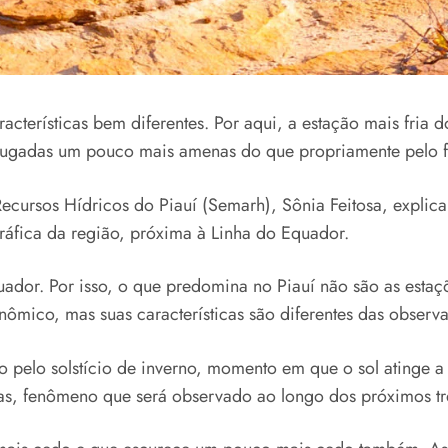
cterísticas bem diferentes. Por aqui, a estação mais fria 
drugadas um pouco mais amenas do que propriamente pelo f
ecursos Hídricos do Piauí (Semarh), Sônia Feitosa, explic
ráfica da região, próxima à Linha do Equador.
ador. Por isso, o que predomina no Piauí não são as estaçõ
onômico, mas suas características são diferentes das observ
o pelo solstício de inverno, momento em que o sol atinge a
gas, fenômeno que será observado ao longo dos próximos tr