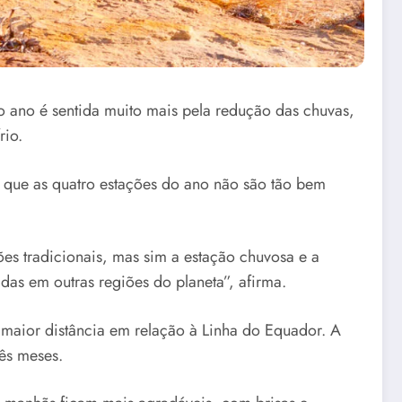
do ano é sentida muito mais pela redução das chuvas,
rio.
a que as quatro estações do ano não são tão bem
es tradicionais, mas sim a estação chuvosa e a
adas em outras regiões do planeta”, afirma.
 maior distância em relação à Linha do Equador. A
ês meses.