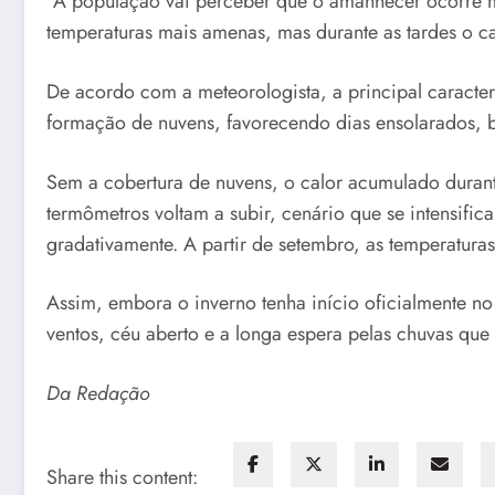
“A população vai perceber que o amanhecer ocorre 
temperaturas mais amenas, mas durante as tardes o ca
De acordo com a meteorologista, a principal caracter
formação de nuvens, favorecendo dias ensolarados, b
Sem a cobertura de nuvens, o calor acumulado durant
termômetros voltam a subir, cenário que se intensifi
gradativamente. A partir de setembro, as temperatura
Assim, embora o inverno tenha início oficialmente no
ventos, céu aberto e a longa espera pelas chuvas que
Da Redação
Share this content: