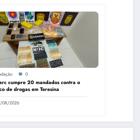
edação
0
arc cumpre 20 mandados contra o
ico de drogas em Teresina
7/08/2026