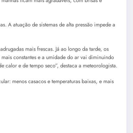
manhãs ficam mais agradáveis, com brisas e
vas. A atuação de sistemas de alta pressão impede a
drugadas mais frescas. Já ao longo da tarde, os
m mais constantes e a umidade do ar vai diminuindo
e calor e de tempo seco”, destaca a meteorologista.
cular: menos casacos e temperaturas baixas, e mais