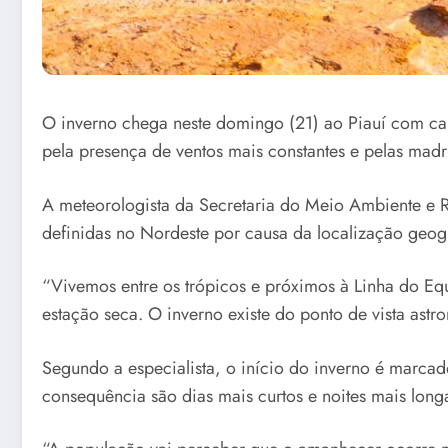
O inverno chega neste domingo (21) ao Piauí com cara
pela presença de ventos mais constantes e pelas ma
A meteorologista da Secretaria do Meio Ambiente e R
definidas no Nordeste por causa da localização geog
“Vivemos entre os trópicos e próximos à Linha do Equ
estação seca. O inverno existe do ponto de vista astr
Segundo a especialista, o início do inverno é marcad
consequência são dias mais curtos e noites mais lon