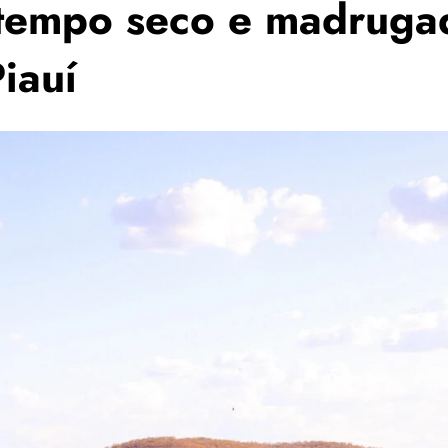
 tempo seco e madruga
iauí