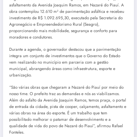
asfaltamento da Avenida Joaquim Ramos, em Nazaré do Piauí. A
obra contemplou 12.610 m² de pavimentação asfáltica e recebeu
investimento de R$ 1.092.695,30, executado pela Secretaria do
Agronegócio e Empreendedorismo Rural (Seagro),
proporcionando mais mobilidade, segurança e conforto para
moradores e condutores.
Durante a agenda, o governador destacou que a pavimentação
integra um conjunto de investimentos que o Governo do Estado
vem realizando no município em parceria com a gestão
municipal, abrangendo áreas como infraestrutura, esporte e
urbanização.
“São várias obras que chegaram a Nazaré do Piauí por meio do
nosso time. O prefeito traz as demandas e nós as viabilizamos.
Além do asfalto da Avenida Joaquim Ramos, temos praça, o portal
de entrada da cidade, pista de cooper, calçamento, asfaltamento e
várias obras na área do esporte. É um trabalho que tem
possibilitado melhorar o patamar de desenvolvimento e a
qualidade de vida do povo de Nazaré do Piauí”, afirmou Rafael
Fonteles.