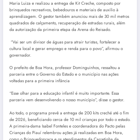
Maria Luiza e realizou a entrega de Kit Creche, composto por
brinquedos recreativos, bebedouros e materiais de auxilio à
aprendizagem. O gestor também anunciou mais de 30 mil metros
quadrados de calçamento, recuperação de estradas rurais, além
da autorização da primeira etapa da Arena do Reisado.
“Vai ser um divisor de águas para atrair turistas, fortalecer a
cultura local e gerar emprego e renda para o povo”, afirmou o
governador.
O prefeito de Boa Hora, professor Dominguinhos, ressaltou a
parceria entre o Governo do Estado e o município nas ações
voltadas para a primeira infância
“Esse olhar para a educação infantil é muito importante. Essa
parceria vem desenvolvendo o nosso município”, disse o gestor.
Ao todo, o programa prevê a entrega de 200 kits creché até o fim
de 2026, beneficiando cerca de 10 mil crianças por todo o estado.
A primeira-dama Isabel Fonteles e coordenadora do Pacto pelas
Crianças do Piauí relembrou ações já realizadas em Boa Hora,
como o Brinquedopraça e os atendimentos da Carretinha da