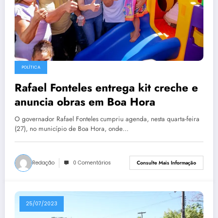
POLÍTICA
Rafael Fonteles entrega kit creche e
anuncia obras em Boa Hora
O governador Rafael Fonteles cumpriu agenda, nesta quarta-feira
(27), no município de Boa Hora, onde…
Redação
0 Comentários
Consulte Mais Informação
25/07/2023