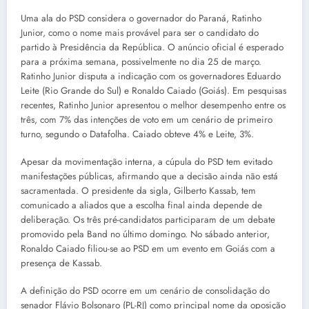
Uma ala do PSD considera o governador do Paraná, Ratinho
Junior, como o nome mais provável para ser o candidato do
partido à Presidência da República. O anúncio oficial é esperado
para a próxima semana, possivelmente no dia 25 de março.
Ratinho Junior disputa a indicação com os governadores Eduardo
Leite (Rio Grande do Sul) e Ronaldo Caiado (Goiás). Em pesquisas
recentes, Ratinho Junior apresentou o melhor desempenho entre os
três, com 7% das intenções de voto em um cenário de primeiro
turno, segundo o Datafolha. Caiado obteve 4% e Leite, 3%.
Apesar da movimentação interna, a cúpula do PSD tem evitado
manifestações públicas, afirmando que a decisão ainda não está
sacramentada. O presidente da sigla, Gilberto Kassab, tem
comunicado a aliados que a escolha final ainda depende de
deliberação. Os três pré-candidatos participaram de um debate
promovido pela Band no último domingo. No sábado anterior,
Ronaldo Caiado filiou-se ao PSD em um evento em Goiás com a
presença de Kassab.
A definição do PSD ocorre em um cenário de consolidação do
senador Flávio Bolsonaro (PL-RJ) como principal nome da oposição