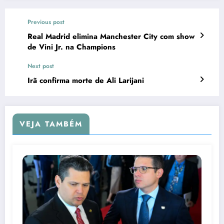
Previous post
Real Madrid elimina Manchester City com show
de Vini Jr. na Champions
Next post
Irã confirma morte de Ali Larijani
VEJA TAMBÉM