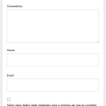
Comentários
Nome
Email
Salvar meus dados neste navegador para a próxima vez que eu comentar.