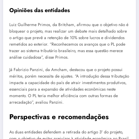
Opiniões das entidades
Luiz Guilherme Primos, da Britcham, afirmou que o objetivo não é
bloquear o projeto, mas realizar um debate mais detalhado sobre
o artigo que prevê a retenção de 10% sobre lucros e dividendos
remetidos ao exterior. “Reconhecemos os avanços que o PL pode
trazer ao sistema tributário brasileiro, mas essa questão merece
análise cuidadosa”, disse Primos.
Já Fabrizio Panzini, da Amcham, destacou que o projeto possui
méritos, porém necessita de ajustes. “A introdução dessa tributação
impacta a capacidade do país de atrair investimentos produtivos,
essenciais para a expansão de atividades econômicas neste
momento. O PL teria melhor eficiência com outras formas de
arrecadação”, avaliou Panzini.
Perspectivas e recomendações
As duas entidades defendem a retirada do artigo 3º do projeto,
com o objetivo de evitar prejuízos à atividade econômica no Brasil.