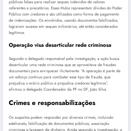
públicas falsas para realizar saques indevidos de valores
referentes a precatórios. Esses títulos representam dívidas do Poder
Público com credores e são utilizados como forma de pagamento
de indenizações. Os envolvidos, usando documentos falsificados,
lograram sucesso em saques milionários, até então considerados
legítimos.
Operação visa desarticular rede criminosa
Segundo o delegado responsável pela investigação, a ação busca
desarticular uma rede criminosa que se aproveitava de fraudes
documentais para enriquecer ilicitamente. “A operação é parte de
um esforço contínuo para combater esse tipo de fraude, que
prejudica o erário público e prejudica credores legítimos”,
afirmou o delegado Coordenador da PF no DF, João Silva.
Crimes e responsabilizações
Os suspeitos podem responder por diversos crimes, incluindo
estelionato, falsificação de documentos públicos, associação
criminosa e lavagem de dinheiro. Ainda segundo a investigação, o